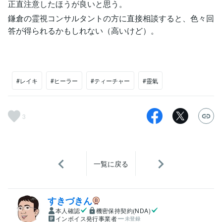
正直注意したほうが良いと思う。
鎌倉の霊視コンサルタントの方に直接相談すると、色々回
答が得られるかもしれない（高いけど）。
#レイキ
#ヒーラー
#ティーチャー
#靈氣
3
一覧に戻る
すきづきん
本人確認
機密保持契約(NDA)
インボイス発行事業者
未登録