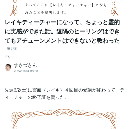
レイキティーチャーになって、ちょっと霊的
に実感ができた話。遠隔のヒーリングはでき
てもアチューンメントはできないと教わった
記事
占い
すきづきん
2024/03/04 03:50
先週3/2(土)に靈氣（レイキ）４回目の受講が終わって、テ
ィーチャーの終了証を貰った。