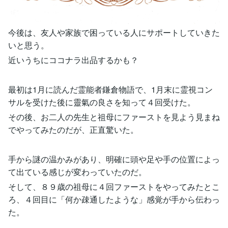
今後は、友人や家族で困っている人にサポートしていきた
いと思う。
近いうちにココナラ出品するかも？
最初は1月に読んだ霊能者鎌倉物語で、1月末に霊視コン
サルを受けた後に靈氣の良さを知って４回受けた。
その後、お二人の先生と祖母にファーストを見よう見まね
でやってみたのだが、正直驚いた。
手から謎の温かみがあり、明確に頭や足や手の位置によっ
て出ている感じが変わっていたのだ。
そして、８９歳の祖母に４回ファーストをやってみたとこ
ろ、４回目に「何か疎通したような」感覚が手から伝わっ
た。