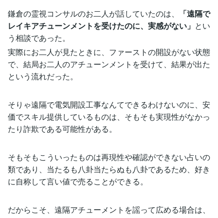
鎌倉の霊視コンサルのお二人が話していたのは、
「遠隔で
レイキアチューンメントを受けたのに、実感がない」
とい
う相談であった。
実際にお二人が見たときに、ファーストの開設がない状態
で、結局お二人のアチューンメントを受けて、結果が出た
という流れだった。
そりゃ遠隔で電気開設工事なんてできるわけないのに、安
価でスキル提供しているものは、そもそも実現性がなかっ
たり詐欺である可能性がある。
そもそもこういったものは再現性や確認ができない占いの
類であり、当たるも八卦当たらぬも八卦であるため、好き
に自称して言い値で売ることができる。
だからこそ、遠隔アチューメントを謡って広める場合は、