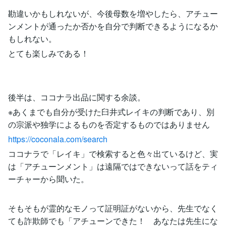
勘違いかもしれないが、今後母数を増やしたら、アチュー
ンメントが通ったか否かを自分で判断できるようになるか
もしれない。
とても楽しみである！
後半は、ココナラ出品に関する余談。
※あくまでも自分が受けた臼井式レイキの判断であり、別
の宗派や独学によるものを否定するものではありません
https://coconala.com/search
ココナラで「レイキ」で検索すると色々出ているけど、実
は「アチューンメント」は遠隔ではできないって話をティ
ーチャーから聞いた。
そもそもが霊的なモノって証明証がないから、先生でなく
ても詐欺師でも「アチューンできた！ あなたは先生にな