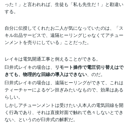
った！」と言われれば、生徒も「私も先生だ！」と勘違い
する。
自分に伝授してくれたお二人が気になっていたのは、「ス
キル出品サービスで、遠隔ヒーリングじゃなくてアチュー
ンメントを売りにしている」ことだった。
レイキは電気開通工事と例えることができる。
臼井式レイキの場合は、
リモート操作で電圧切り替えはで
きても、物理的な回線の導入はできない
、のだ。
臼井式レイキの場合は、遠隔ヒーリングができて、これは
ティーチャーによるゲン担ぎみたいなもので、効果はある
らしい。
しかしアチューンメントは受けたい人本人の電気回線を開
く行為であり、それは直接対面で触れて色々しないとでき
ない、というのが臼井式の解釈だ。