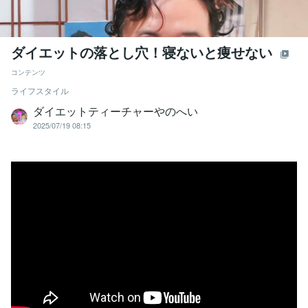
ダイエットの落とし穴！寝ないと痩せない
コンテンツ
ライフスタイル
ダイエットティーチャーやのへい
2025/07/19 08:15