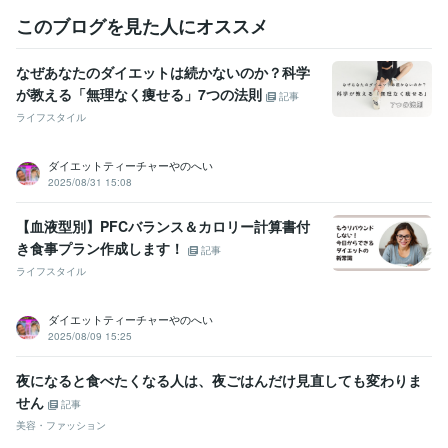
このブログを見た人にオススメ
なぜあなたのダイエットは続かないのか？科学
が教える「無理なく痩せる」7つの法則
記事
ライフスタイル
ダイエットティーチャーやのへい
2025/08/31 15:08
【血液型別】PFCバランス＆カロリー計算書付
き食事プラン作成します！
記事
ライフスタイル
ダイエットティーチャーやのへい
2025/08/09 15:25
夜になると食べたくなる人は、夜ごはんだけ見直しても変わりま
せん
記事
美容・ファッション