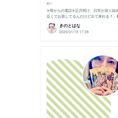
占い
✳️母からの電話✳️正月明け、日常が戻り
近くでお茶してるんだけど出て来れる？」私
きのとはな
2026/01/19 17:38