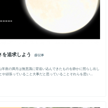
さを追求しよう
記事
たこの山羊座の満月は無意識に背追い込んできたものを静かに照らし出し
や頑張っていること大事だと思っていることそれらを思い...