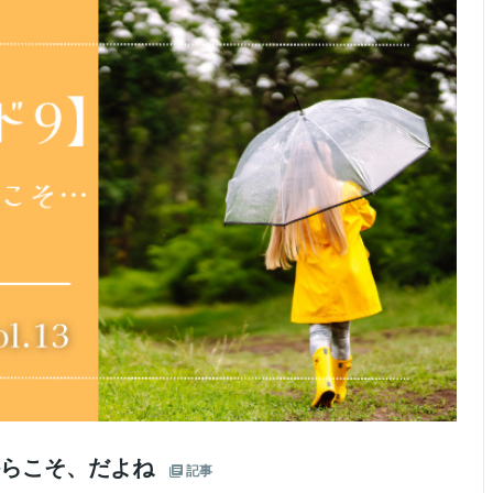
からこそ、だよね
記事