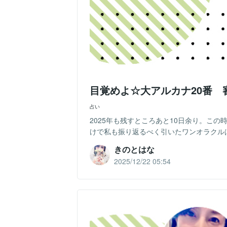
目覚めよ☆大アルカナ20番 
占い
2025年も残すところあと10日余り。こ
けで私も振り返るべく引いたワンオラクルは
きのとはな
2025/12/22 05:54