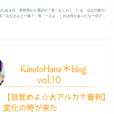
始めたある日、突然母から電話が！母「もしもし、いま、はなの家の
「お父さんと一緒？」母「一人よ」これは何かあったなー😕と...