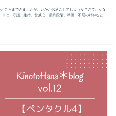
のところまできましたが、いかがお過ごしでしょうか？さて、かな
ワードは、守護、維持、警戒心、最終段階、準備、不屈の精神など...