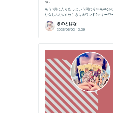
占い
もう6月に入りあっという間に今年も半分
り久しぶりの1枚引きは✳️ワンド9✳️キー
きのとはな
2026/06/03 12:39