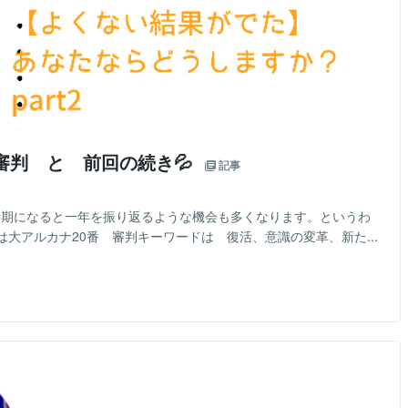
審判 と 前回の続き💦
記事
の時期になると一年を振り返るような機会も多くなります。というわ
大アルカナ20番 審判キーワードは 復活、意識の変革、新た...