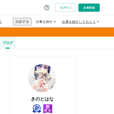
ブログ
きのとはな