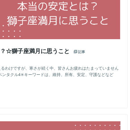
由？☆獅子座満月に思うこと
記事
えるわけですが、寒さが続く中、皆さんお疲れはたまっていません
ペンタクル4✳️キーワードは、維持、所有、安定、守護などなど