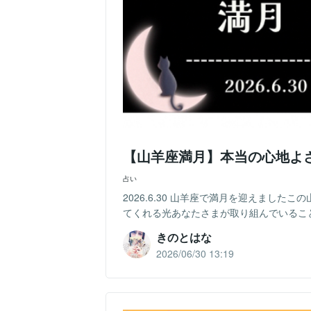
【山羊座満月】本当の心地よ
占い
2026.6.30 山羊座で満月を迎えまし
てくれる光あなたさまが取り組んでいること
きのとはな
2026/06/30 13:19