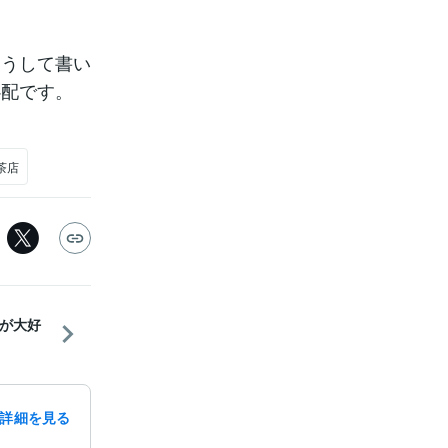
こうして書い
心配です。
茶店
が大好
詳細を見る