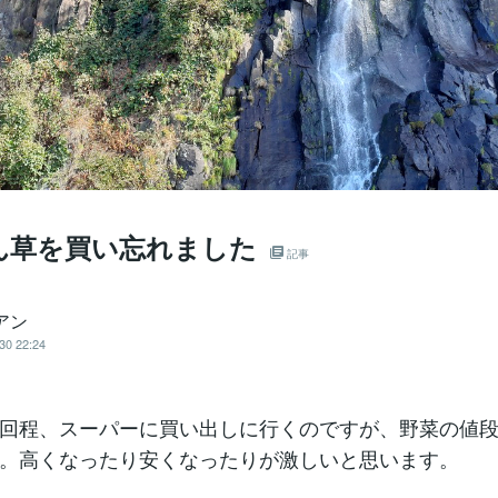
ん草を買い忘れました
記事
アン
30 22:24
回程、スーパーに買い出しに行くのですが、野菜の値
。高くなったり安くなったりが激しいと思います。