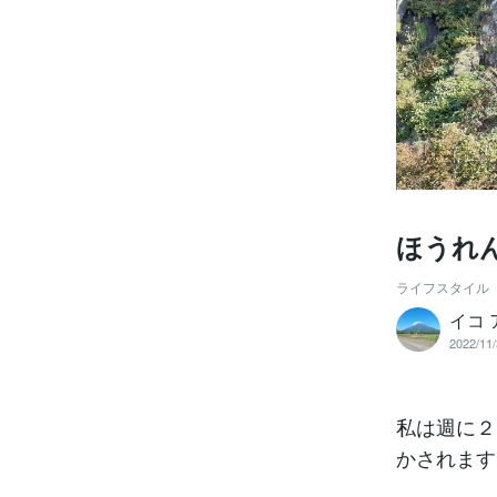
ほうれ
ライフスタイル
イコ 
2022/11/
私は週に２
かされます