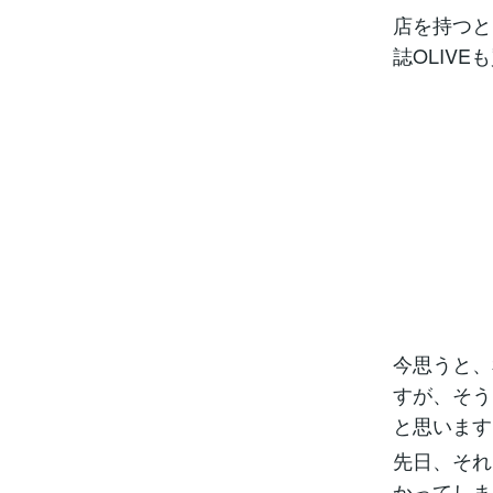
店を持つと
誌OLIV
今思うと、
すが、そう
と思います
先日、それ
かってしま