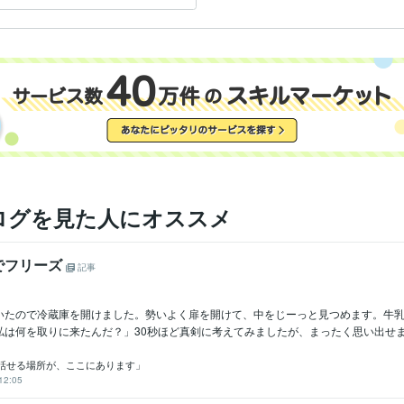
を作成し
ログを見た人にオススメ
でフリーズ
記事
いたので冷蔵庫を開けました。勢いよく扉を開けて、中をじーっと見つめます。牛
は何を取りに来たんだ？」30秒ほど真剣に考えてみましたが、まったく思い出せませ
話せる場所が、ここにあります」
12:05