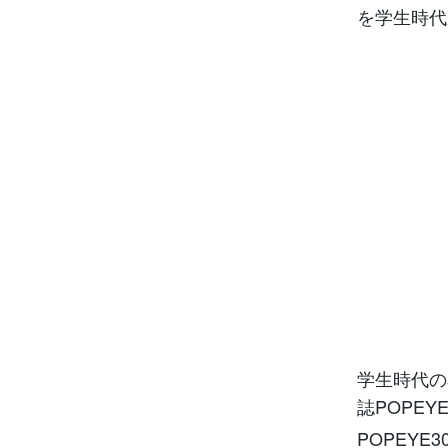
を学生時代
学生時代の
誌POPE
POPEY