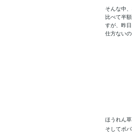
そんな中、
比べて半額
すが、昨日
仕方ないの
ほうれん草
そしてポパ