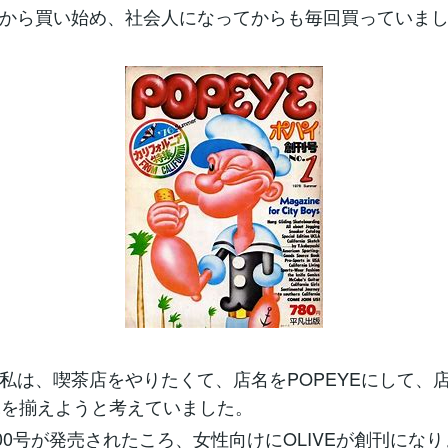
から買い始め、社会人になってからも毎回買っていま
私は、喫茶店をやりたくて、店名をPOPEYEにして、
YEを揃えようと考えていました。
E300号が発売されたころ、女性向けにOLIVEが創刊にな