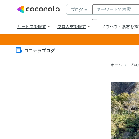
ココナラブログ
ホーム
ブロ