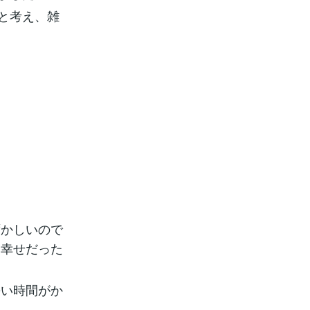
うと考え、雑
ずかしいので
、幸せだった
長い時間がか