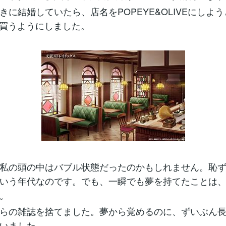
きに結婚していたら、店名をPOPEYE&OLIVEにしよ
Eも買うようにしました。
私の頭の中はバブル状態だったのかもしれません。恥
いう年代なのです。でも、一瞬でも夢を持てたことは
。
らの雑誌を捨てました。夢から覚めるのに、ずいぶん
いました。