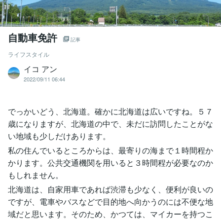
自動車免許
記事
ライフスタイル
イコ アン
2022/09/11 06:44
でっかいどう、北海道。確かに北海道は広いですね。５７
歳になりますが、北海道の中で、未だに訪問したことがな
い地域も少しだけあります。
私の住んでいるところからは、最寄りの海まで１時間程か
かります。公共交通機関を用いると３時間程が必要なのか
もしれません。
北海道は、自家用車であれば渋滞も少なく、便利が良いの
ですが、電車やバスなどで目的地へ向かうのには不便な地
域だと思います。そのため、かつては、マイカーを持つこ