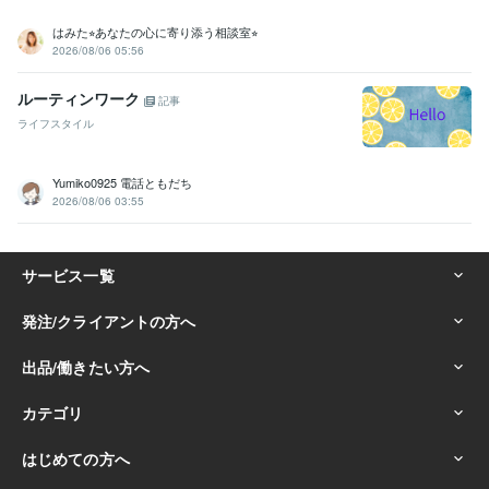
はみた⭐︎あなたの心に寄り添う相談室⭐︎
2026/08/06 05:56
ルーティンワーク
記事
ライフスタイル
Yumiko0925 電話ともだち
2026/08/06 03:55