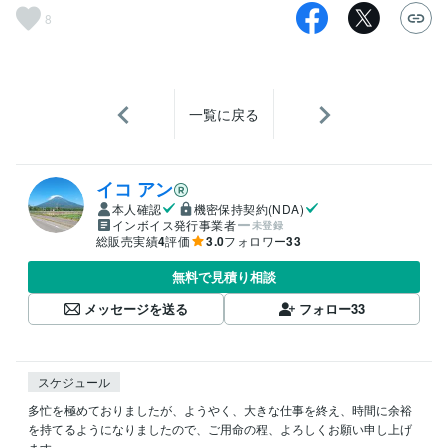
8
一覧に戻る
イコ アン
本人確認
機密保持契約(NDA)
インボイス発行事業者
未登録
総販売実績
4
評価
3.0
フォロワー
33
無料で見積り相談
メッセージを送る
フォロー
33
スケジュール
多忙を極めておりましたが、ようやく、大きな仕事を終え、時間に余裕
を持てるようになりましたので、ご用命の程、よろしくお願い申し上げ
ます。
