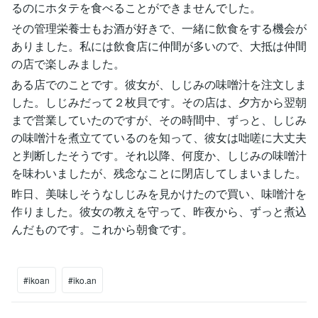
るのにホタテを食べることができませんでした。
その管理栄養士もお酒が好きで、一緒に飲食をする機会が
ありました。私には飲食店に仲間が多いので、大抵は仲間
の店で楽しみました。
ある店でのことです。彼女が、しじみの味噌汁を注文しま
した。しじみだって２枚貝です。その店は、夕方から翌朝
まで営業していたのですが、その時間中、ずっと、しじみ
の味噌汁を煮立てているのを知って、彼女は咄嗟に大丈夫
と判断したそうです。それ以降、何度か、しじみの味噌汁
を味わいましたが、残念なことに閉店してしまいました。
昨日、美味しそうなしじみを見かけたので買い、味噌汁を
作りました。彼女の教えを守って、昨夜から、ずっと煮込
んだものです。これから朝食です。
#ikoan
#iko.an