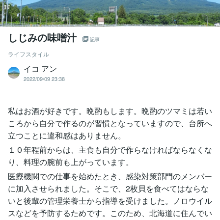
しじみの味噌汁
記事
ライフスタイル
イコ アン
2022/09/09 23:38
私はお酒が好きです。晩酌もします。晩酌のツマミは若い
ころから自分で作るのが習慣となっていますので、台所へ
立つことに違和感はありません。
１０年程前からは、主食も自分で作らなければならなくな
り、料理の腕前も上がっています。
医療機関での仕事を始めたとき、感染対策部門のメンバー
に加入させられました。そこで、2枚貝を食べてはならな
いと後輩の管理栄養士から指導を受けました。ノロウイル
スなどを予防するためです。このため、北海道に住んでい