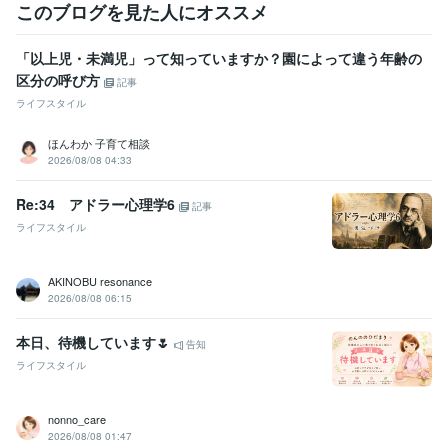
このブログを見た人にオススメ
「以上児・未満児」って知っていますか？園によって違う年齢の
区分の呼び方
記事
ライフスタイル
ほんわか 子育て相談
2026/08/08 04:33
Re:34 アドラー心理学6
記事
ライフスタイル
AKINOBU resonance
2026/08/08 06:15
本日、待機しています🌷
告知
ライフスタイル
nonno_care
2026/08/08 01:47