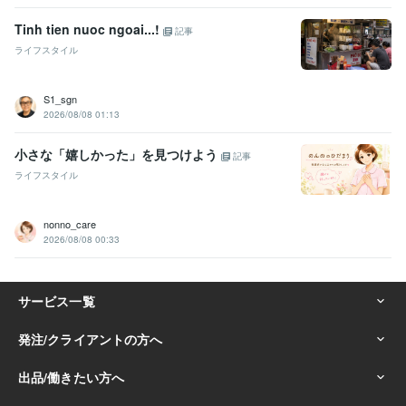
Tinh tien nuoc ngoai...!
記事
ライフスタイル
S1_sgn
2026/08/08 01:13
小さな「嬉しかった」を見つけよう
記事
ライフスタイル
nonno_care
2026/08/08 00:33