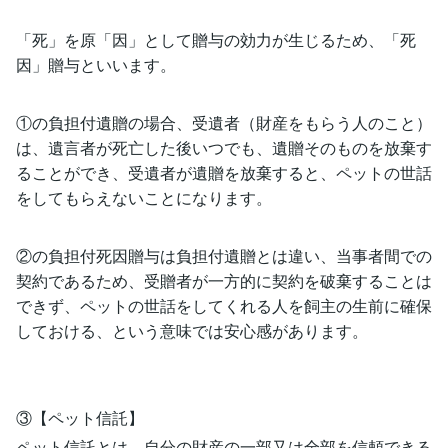
「死」を原「因」として贈与の効力が生じるため、「死
因」贈与といいます。
①の負担付遺贈の場合、受遺者（財産をもらう人のこと）
は、遺言者が死亡した後いつでも、遺贈そのものを放棄す
ることができ、受遺者が遺贈を放棄すると、ペットの世話
をしてもらえないことになります。
②の負担付死因贈与は負担付遺贈とは違い、当事者間での
契約であるため、受贈者が一方的に契約を破棄することは
できず、ペットの世話をしてくれる人を飼主の生前に確保
しておける、という意味では安心感があります。
③【ペット信託】
ペット信託とは、自分の財産の一部又は全部を信頼できる