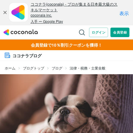
会員登録で10％割引クーポンを獲得！
ココナラブログ
ホーム
ブログトップ
ブログ
法律・税務・士業全般