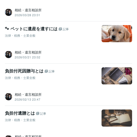
相続・遺言相談所
2026/03/28 23:01
🐾 ペットに遺産を遺すには
記事
法律・税務・士業全般
相続・遺言相談所
2026/03/21 23:02
負担付死因贈与とは
記事
法律・税務・士業全般
相続・遺言相談所
2026/02/13 23:47
負担付遺贈とは
記事
法律・税務・士業全般
相続・遺言相談所