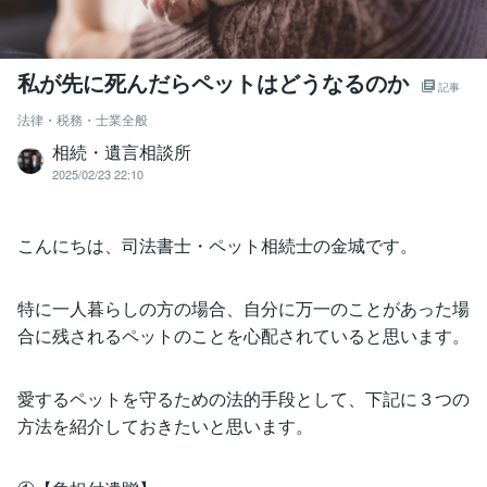
私が先に死んだらペットはどうなるのか
記事
法律・税務・士業全般
相続・遺言相談所
2025/02/23 22:10
こんにちは、司法書士・ペット相続士の金城です。
特に一人暮らしの方の場合、自分に万一のことがあった場
合に残されるペットのことを心配されていると思います。
愛するペットを守るための法的手段として、下記に３つの
方法を紹介しておきたいと思います。