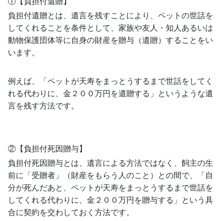
①【負担付遺贈】
負担付遺贈とは、遺言を残すことにより、ペットの世話を
してくれることを条件として、家族や友人・知人あるいは
動物保護団体等に自身の財産を贈与（遺贈）することをい
います。
例えば、「ペットが天寿をまっとうするまで世話をしてく
れる代わりに、金２００万円を遺贈する」というような遺
言を残す方法です。
②【負担付死因贈与】
負担付死因贈与とは、遺言による方法ではなく、飼主の生
前に「受贈者」（財産をもらう人のこと）との間で、「自
分が死んだあと、ペットが天寿をまっとうするまで世話を
してくれる代わりに、金２００万円を贈与する」という具
合に契約を交わしておく方法です。