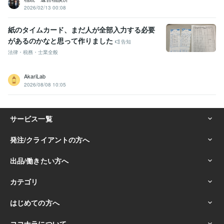
2026/02/13 00:08
紙のタイムカード、まだ人が全部入力する必要
があるのかなと思って作りました
告知
法律・税務・士業全般
AkariLab
2026/08/08 10:05