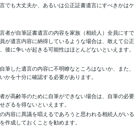
言でも大丈夫か、あるいは公正証書遺言にすべきかは
言者が自筆証書遺言の内容を家族（相続人）全員にす
員が遺言内容に納得しているような場合は、敢えて公
、後に争いが起きる可能性はほとんどないといえます
自筆した遺言の内容に不明瞭なところはないか、また
いかを十分に確認する必要があります。
者が高齢等のために自筆ができない場合は、自筆の必
せざるを得ないといえます。
の内容に異議を唱えるであろうと思われる相続人がい
を作成しておくことを勧めます。