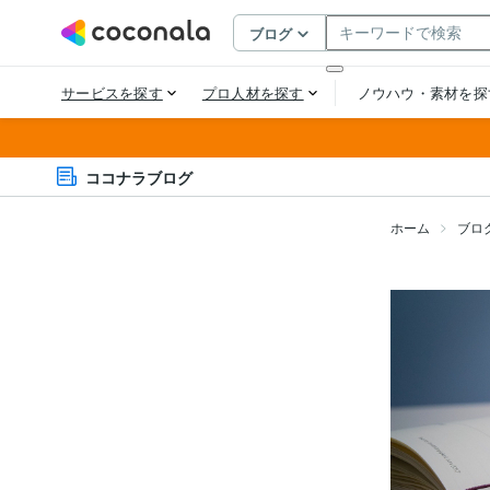
ココナラブログ
ホーム
ブロ