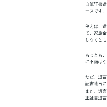
自筆証書遺
ースです。
例えば、遺
て、家族全
しなくとも
もっとも、
に不備はな
ただ、遺言
証書遺言に
また、遺言
正証書遺言