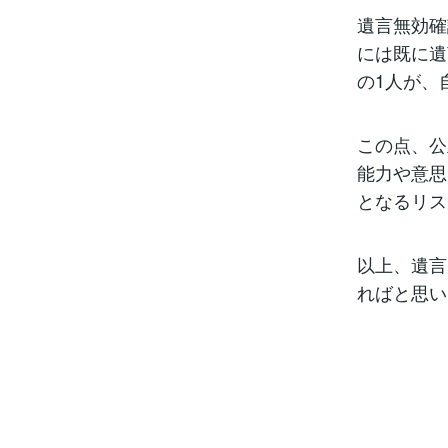
遺言無効確
には既に遺
の1人が、
この点、公
能力や意思
となるリス
以上、遺言
ればと思い