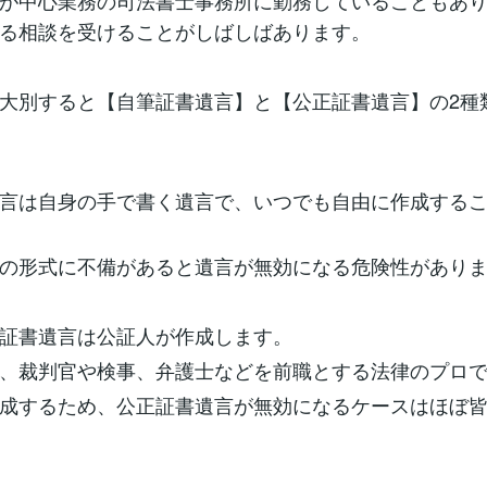
が中心業務の司法書士事務所に勤務していることもあ
る相談を受けることがしばしばあります。
大別すると【自筆証書遺言】と【公正証書遺言】の2種
言は自身の手で書く遺言で、いつでも自由に作成する
の形式に不備があると遺言が無効になる危険性があり
証書遺言は公証人が作成します。
、裁判官や検事、弁護士などを前職とする法律のプロ
成するため、公正証書遺言が無効になるケースはほぼ