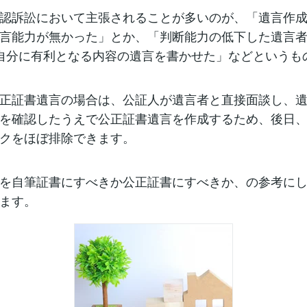
認訴訟において主張されることが多いのが、「遺言作
言能力が無かった」とか、「判断能力の低下した遺言
自分に有利となる内容の遺言を書かせた」などというも
正証書遺言の場合は、公証人が遺言者と直接面談し、
を確認したうえで公正証書遺言を作成するため、後日
クをほぼ排除できます。
を自筆証書にすべきか公正証書にすべきか、の参考に
ます。