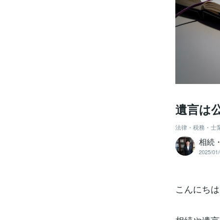
遺言は
法律・税務・士
相続
2025/01/
こんにちは