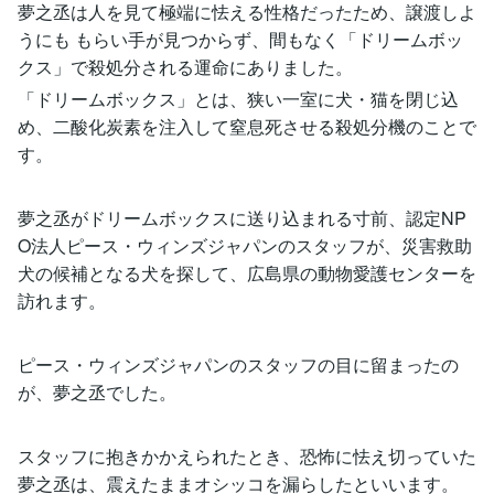
夢之丞は人を見て極端に怯える性格だったため、譲渡しよ
うにも もらい手が見つからず、間もなく「ドリームボッ
クス」で殺処分される運命にありました。
「ドリームボックス」とは、狭い一室に犬・猫を閉じ込
め、二酸化炭素を注入して窒息死させる殺処分機のことで
す。
夢之丞がドリームボックスに送り込まれる寸前、認定NP
O法人ピース・ウィンズジャパンのスタッフが、災害救助
犬の候補となる犬を探して、広島県の動物愛護センターを
訪れます。
ピース・ウィンズジャパンのスタッフの目に留まったの
が、夢之丞でした。
スタッフに抱きかかえられたとき、恐怖に怯え切っていた
夢之丞は、震えたままオシッコを漏らしたといいます。