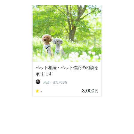
ペット相続・ペット信託の相談を
承ります
相続・遺言相談所
3,000
-
円