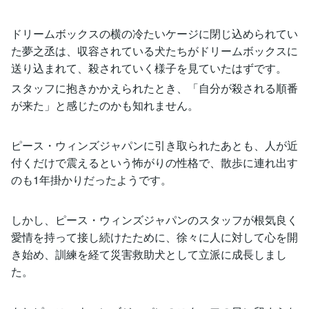
ドリームボックスの横の冷たいケージに閉じ込められてい
た夢之丞は、収容されている犬たちがドリームボックスに
送り込まれて、殺されていく様子を見ていたはずです。
スタッフに抱きかかえられたとき、「自分が殺される順番
が来た」と感じたのかも知れません。
ピース・ウィンズジャパンに引き取られたあとも、人が近
付くだけで震えるという怖がりの性格で、散歩に連れ出す
のも1年掛かりだったようです。
しかし、ピース・ウィンズジャパンのスタッフが根気良く
愛情を持って接し続けたために、徐々に人に対して心を開
き始め、訓練を経て災害救助犬として立派に成長しまし
た。