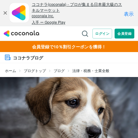
会員登録で10％割引クーポンを獲得！
ココナラブログ
ホーム
ブログトップ
ブログ
法律・税務・士業全般