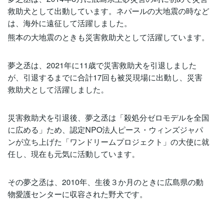
救助犬として出動しています。ネパールの大地震の時など
は、海外に遠征して活躍しました。
熊本の大地震のときも災害救助犬として活躍しています。
夢之丞は、2021年に11歳で災害救助犬を引退しました
が、引退するまでに合計17回も被災現場に出動し、災害
救助犬として活躍しました。
災害救助犬を引退後、夢之丞は「殺処分ゼロモデルを全国
に広める」ため、認定NPO法人ピース・ウィンズジャパ
ンが立ち上げた「ワンドリームプロジェクト」の大使に就
任し、現在も元気に活動しています。
その夢之丞は、2010年、生後３か月のときに広島県の動
物愛護センターに収容された野犬です。