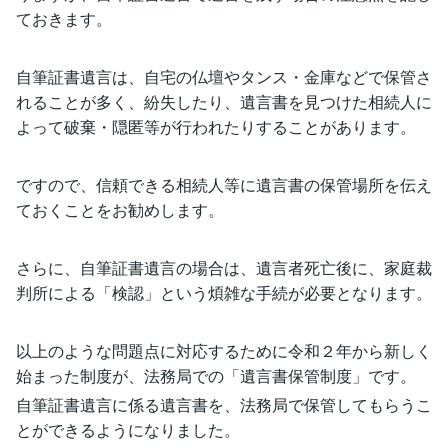
ておきます。
自筆証書遺言は、自宅の仏壇やタンス・金庫などで保管さ
れることが多く、紛失したり、遺言書を見つけた相続人に
よって破棄・隠匿等が行われたりすることがあります。
ですので、信頼できる相続人等に遺言書の保管場所を伝え
ておくことをお勧めします。
さらに、自筆証書遺言の場合は、遺言者死亡後に、家庭裁
判所による「検認」という煩雑な手続が必要となります。
以上のような問題点に対応するために令和２年から新しく
始まった制度が、法務局での「遺言書保管制度」です。
自筆証書遺言に係る遺言書を、法務局で保管してもらうこ
とができるようになりました。