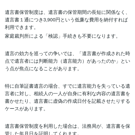
遺言書保管制度は、遺言書の保管期間の長短に関係なく、
遺言書１通につき3,900円という低廉な費用を納付すれば
利用できます。
家庭裁判所による「検認」手続きも不要になります。
遺言の効力を巡っての争いでは、「遺言書が作成された時
点で遺言者には判断能力（遺言能力）があったのか」とい
う点が焦点になることがあります。
特に自筆証書遺言の場合、すでに遺言能力を失っている遺
言者に対し、相続人の一人が自身に有利な内容の遺言書を
書かせたり、遺言書に虚偽の作成日付を記載させたりする
ケースがあります。
遺言書保管制度を利用した場合は、法務局が、遺言書を保
管した年月日を証明してくれます。