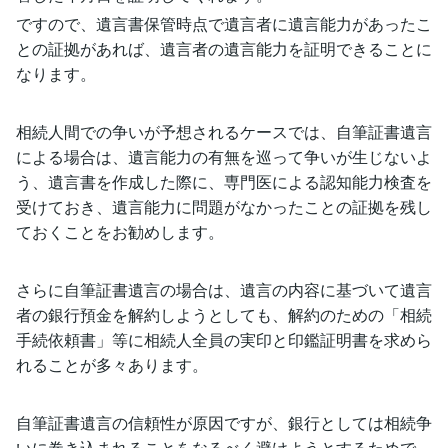
ですので、遺言書保管時点で遺言者に遺言能力があったこ
との証拠があれば、遺言者の遺言能力を証明できることに
なります。
相続人間での争いが予想されるケースでは、自筆証書遺言
による場合は、遺言能力の有無を巡って争いが生じないよ
う、遺言書を作成した際に、専門医による認知能力検査を
受けておき、遺言能力に問題がなかったことの証拠を残し
ておくことをお勧めします。
さらに自筆証書遺言の場合は、遺言の内容に基づいて遺言
者の銀行預金を解約しようとしても、解約のための「相続
手続依頼書」等に相続人全員の実印と印鑑証明書を求めら
れることが多々あります。
自筆証書遺言の信頼性が原因ですが、銀行としては相続争
いに巻き込まれることをなるべく避けようとするためで