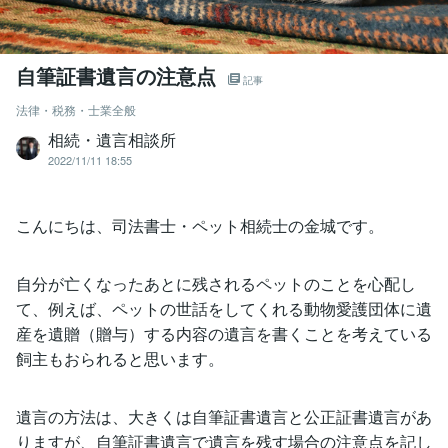
自筆証書遺言の注意点
記事
法律・税務・士業全般
相続・遺言相談所
2022/11/11 18:55
こんにちは、司法書士・ペット相続士の金城です。
自分が亡くなったあとに残されるペットのことを心配し
て、例えば、ペットの世話をしてくれる動物愛護団体に遺
産を遺贈（贈与）する内容の遺言を書くことを考えている
飼主もおられると思います。
遺言の方法は、大きくは自筆証書遺言と公正証書遺言があ
りますが、自筆証書遺言で遺言を残す場合の注意点を記し