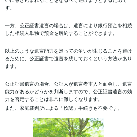
す。
一方、公正証書遺言の場合は、遺言により銀行預金を相続
した相続人単独で預金を解約することができます。
以上のような遺言能力を巡っての争いが生じることを避け
るために、公正証書で遺言を残しておくという方法があり
ます。
公正証書遺言の場合、公証人が遺言者本人と面会し、遺言
能力があるかどうかを判断しますので、公正証書遺言の効
力を否定することは非常に難しくなります。
また、家庭裁判所による「検認」手続きも不要です。