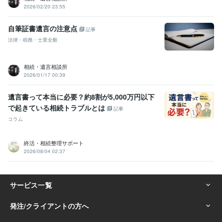
2026/02/20 23:55
自筆証書遺言の注意点
記事
法律・税務・士業全般
相続・遺言相談所
2026/01/17 00:39
遺言書って本当に必要？約8割が5,000万円以下
で起きている相続トラブルとは
記事
コラム
終活・相続整理サポート
2026/08/04 02:37