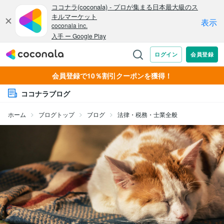
会員登録で10％割引クーポンを獲得！
ココナラブログ
ホーム
ブログトップ
ブログ
法律・税務・士業全般