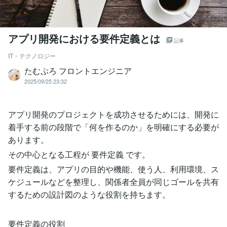
アプリ開発における要件定義とは
記事
IT・テクノロジー
たむぷろ フロントエンジニア
2025/09/25 23:32
アプリ開発のプロジェクトを成功させるためには、開発に
着手する前の段階で「何を作るのか」を明確にする必要が
あります。
その中心となる工程が 要件定義 です。
要件定義は、アプリの目的や機能、使う人、利用環境、ス
ケジュールなどを整理し、関係者全員が同じゴールを共有
するための設計図のような役割を持ちます。
要件定義の役割