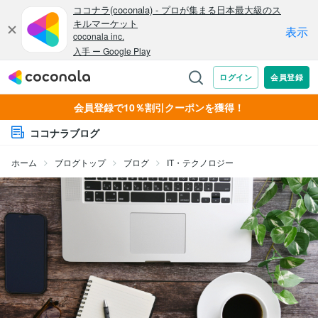
会員登録で10％割引クーポンを獲得！
ココナラブログ
ホーム
ブログトップ
ブログ
IT・テクノロジー