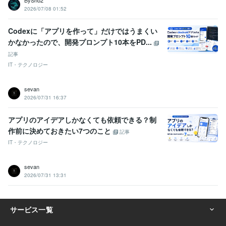
BySho2
2026/07/08 01:52
Codexに「アプリを作って」だけではうまくい
かなかったので、開発プロンプト10本をPD...
記事
IT・テクノロジー
sevan
2026/07/31 16:37
アプリのアイデアしかなくても依頼できる？制
作前に決めておきたい7つのこと
記事
IT・テクノロジー
sevan
2026/07/31 13:31