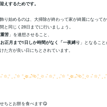
迎えするためです。
飾り始めるのは、大掃除が終わって家が綺麗になって
間と同じく28日までに行いましょう。
」を連想させること、
二重苦
」となること
はお正月まで1日しか時間がなく「一夜縛り
けた方が良い日にちとされています。
せちとお餅を食べます😋