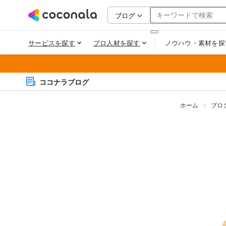
ココナラブログ
ホーム
ブロ