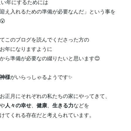
を良い年にするためには
迎え入れるための準備が必要なんだ」という事を
😮
てこのブログを読んでくださった方の
お年になりますように
から準備が必要なの綴りたいと思います😊
がいらっしゃるようです✨
神様
お正月にそれぞれの私たちの家にやってきて、
や
、
、
などを
人々の幸せ
健康
生きる力
けてくれる存在だと考えられています。