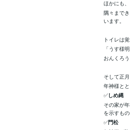
ほかにも、
隅々までき
います。
トイレは覚
「うす様明
おんくろう
そして正月
年神様とと
✅
しめ縄
その家が年
を示すもの
✅
門松