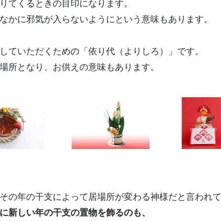
りてくるときの目印になります。
なかに邪気が入らないようにという意味もあります。
していただくための「依り代（よりしろ）」です。
場所となり、お供えの意味もあります。
その年の干支によって居場所が変わる神様だと言われ
に新しい年の干支の置物を飾るのも、