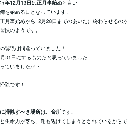
毎年
と言い
12月13日は正月事始め
備を始める日となっています。
正月事始めから12月28日までのあいだに終わらせるの
習慣のようです。
の認識は間違っていました！
2月31日にするものだと思っていました！
っていましたか？
掃除です！
です。
に掃除すべき場所は、台所
と生命力が落ち、運も逃げてしまうとされているから