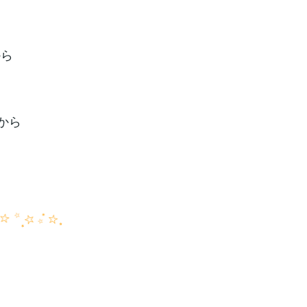
から
から