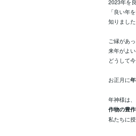
2023年
「良い年を
知りました
ご縁があっ
来年がよい
どうして今
お正月に
年
年神様は、
作物の豊作
私たちに授