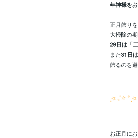
年神様をお
正月飾りを
大掃除の期
29日は「
また
31日
飾るのを避
お正月にお