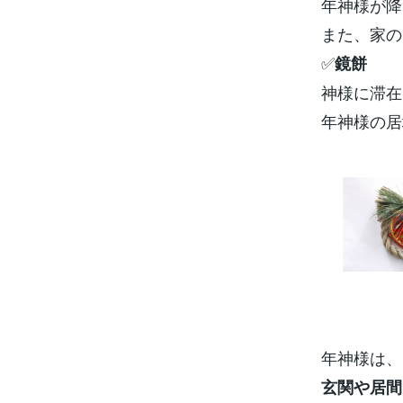
年神様が降
また、家の
✅
鏡餅
神様に滞在
年神様の居
年神様は、
玄関や居間