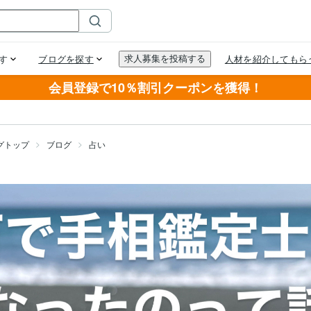
会員登録で10％割引クーポンを獲得！
グトップ
ブログ
占い