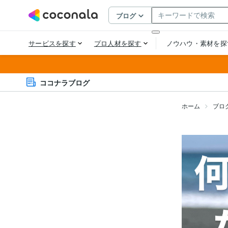
ココナラブログ
ホーム
ブロ