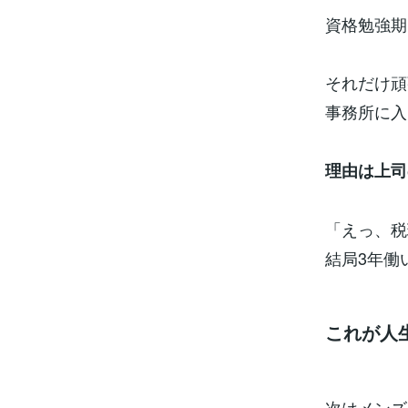
資格勉強期
それだけ頑
事務所に入
理由は上司
「えっ、税
結局3年働
これが人
次はメンズ