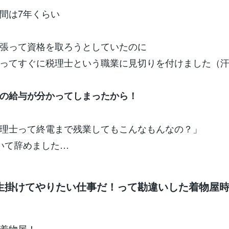
間は7年くらい
張って資格を取ろうとしていたのに
ってすぐに税理士という職業に見切りを付けました（
の給与が分かってしまったから！
理士って終電まで残業してもこんなもんなの？」
いて辞めました…
生掛けてやりたい仕事だ！って勘違いした着物屋
着物屋！