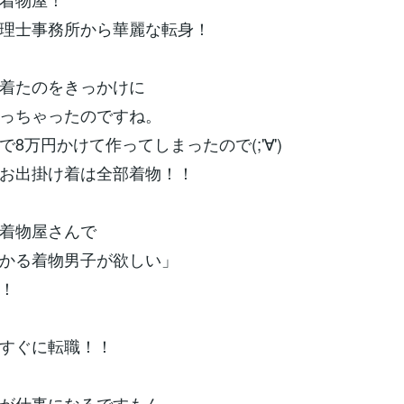
理士事務所から華麗な転身！
着たのをきっかけに
っちゃったのですね。
8万円かけて作ってしまったので(;'∀')
お出掛け着は全部着物！！
着物屋さんで
かる着物男子が欲しい」
！
すぐに転職！！
が仕事になるですもん。