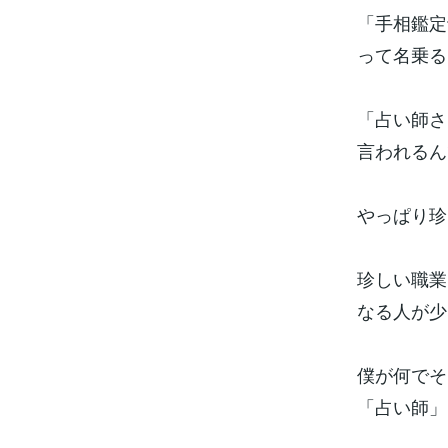
「手相鑑定
って名乗る
「占い師さ
言われるん
やっぱり珍
珍しい職業
なる人が少
僕が何でそ
「占い師」