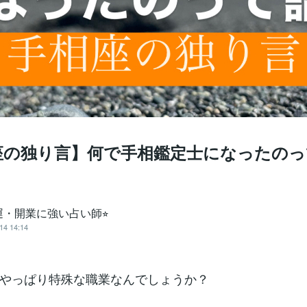
座の独り言】何で手相鑑定士になったのっ
運・開業に強い占い師⭐︎
14 14:14
やっぱり特殊な職業なんでしょうか？