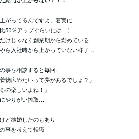
た給与が上がらない！！！
上がってるんですよ、着実に。
比50％アップぐらいには…）
だけじゃなく創業期から勤めている
やら入社時から上がっていない様子…
の事を相談すると毎回、
着物広めたいって夢があるでしょ？」
るの楽しいよね！」
にやりがい搾取…
けど結婚したのもあり
の事を考えて転職。