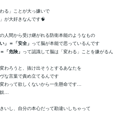
わる」ことが大っ嫌いで
」が大好きなんです🧠
の人間から受け継がれる防衛本能のようなもの
って脳が本能で思っているんです
い」＝「安全」
って認識して脳は「変わる」ことを嫌がる
＝「危険」
変わろうと、抜け出そうとするあなたを
ヴな言葉で責め立てるんです
変わって欲しくないから一生懸命です…
奴…
きいし、自分の本心だって勘違いしちゃって