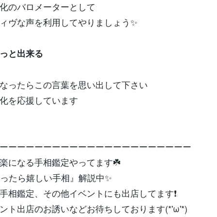
化のバロメーターとして
ィヴな声を利用してやりましょう✨
っと出来る
なったらこの言葉を思い出して下さい
化を応援しています
ーーーーーーーーーーーーーーーーーーーーーー
楽になる手相鑑定やってます☘️
あったら嬉しい手相』解説中✨
手相鑑定、その他イベントにも出店してます❗️
ント出店のお誘いなどお待ちしております(*'ω'*)