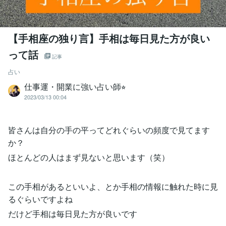
【手相座の独り言】手相は毎日見た方が良い
って話
記事
占い
仕事運・開業に強い占い師⭐︎
2023/03/13 00:04
皆さんは自分の手の平ってどれぐらいの頻度で見てます
か？
ほとんどの人はまず見ないと思います（笑）
この手相があるといいよ、とか手相の情報に触れた時に見
るぐらいですよね
だけど手相は毎日見た方が良いです