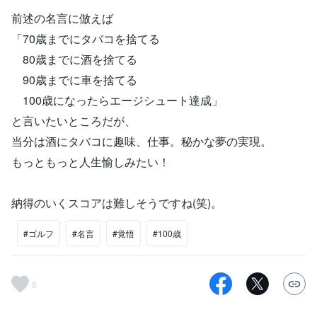
前述の名言に倣えば
「70歳までにタバコを捨てる
80歳までに酒を捨てる
90歳までに車を捨てる
100歳になったらエージシュート達成」
と言いたいところだが、
当分は酒にタバコに趣味、仕事。秘かな夢の実現。
もっともっと人生愉しみたい！
納得のいくスコアは難しそうですね(笑)。
#ゴルフ
#名言
#覚悟
#100歳
8