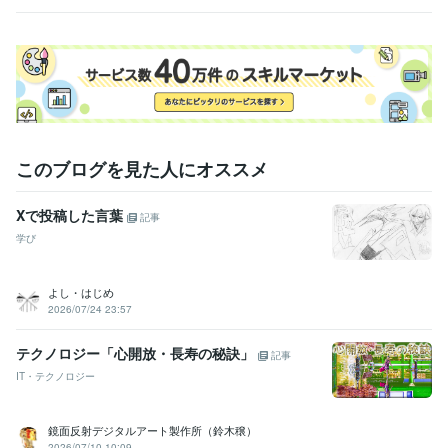
このブログを見た人にオススメ
Xで投稿した言葉
記事
学び
よし・はじめ
2026/07/24 23:57
テクノロジー「心開放・長寿の秘訣」
記事
IT・テクノロジー
鏡面反射デジタルアート製作所（鈴木穣）
2026/07/10 10:09