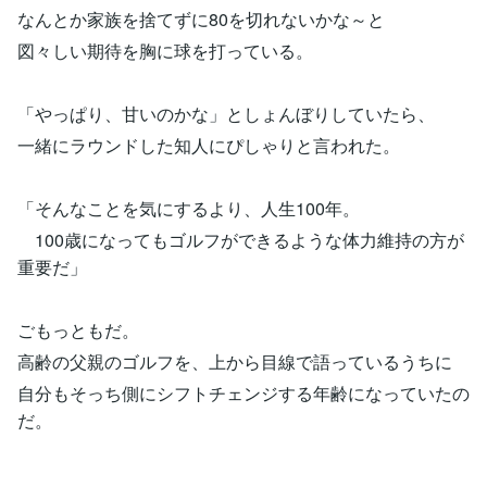
なんとか家族を捨てずに80を切れないかな～と
図々しい期待を胸に球を打っている。
「やっぱり、甘いのかな」としょんぼりしていたら、
一緒にラウンドした知人にぴしゃりと言われた。
「そんなことを気にするより、人生100年。
100歳になってもゴルフができるような体力維持の方が
重要だ」
ごもっともだ。
高齢の父親のゴルフを、上から目線で語っているうちに
自分もそっち側にシフトチェンジする年齢になっていたの
だ。