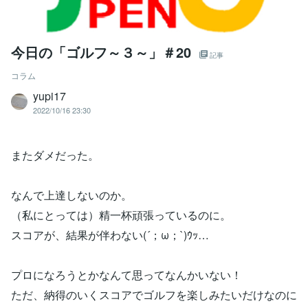
今日の「ゴルフ～３～」＃20
記事
コラム
yupi17
2022/10/16 23:30
またダメだった。
なんで上達しないのか。
（私にとっては）精一杯頑張っているのに。
スコアが、結果が伴わない(´；ω；`)ｳｯ…
プロになろうとかなんて思ってなんかいない！
ただ、納得のいくスコアでゴルフを楽しみたいだけなのに