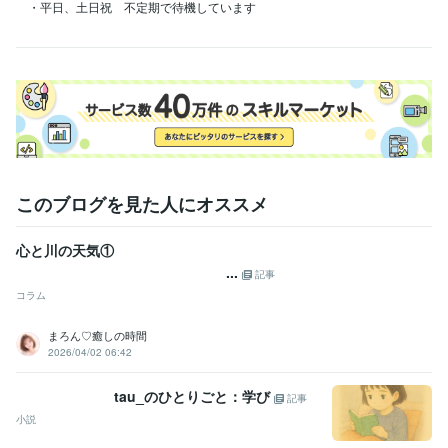
・平日、土日祝　不定期で待機しています

このブログを見た人にオススメ
心と川の天気①
...
記事
コラム
まろん♡癒しの時間
2026/04/02 06:42
tau_のひとりごと：学び
記事
小説