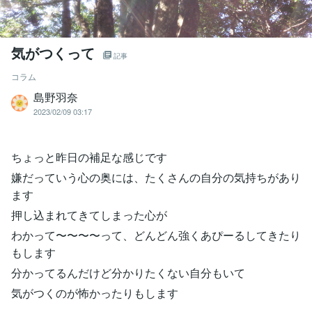
気がつくって
記事
コラム
島野羽奈
2023/02/09 03:17
ちょっと昨日の補足な感じです
嫌だっていう心の奥には、たくさんの自分の気持ちがあり
ます
押し込まれてきてしまった心が
わかって〜〜〜〜って、どんどん強くあぴーるしてきたり
もします
分かってるんだけど分かりたくない自分もいて
気がつくのが怖かったりもします