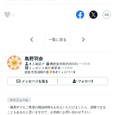
13
一覧に戻る
島野羽奈
本人確認
機密保持契約(NDA)
未登録
インボイス発行事業者
未登録
総販売実績
0
評価
0.0
フォロワー
3
メッセージを送る
フォロー
3
スケジュール
・離席中でもご希望の開始時間をお伝えいただけましたら、調整できる
こともあるかと思いますので、お気軽にお問い合わせ下さい。
