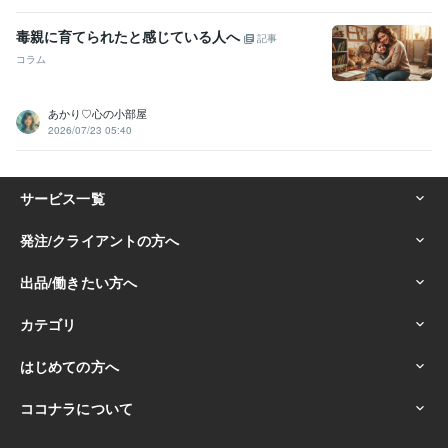
毒親に育てられたと感じている人へ
記事
コラム
あかり♡心の小部屋
2026/07/23 05:40