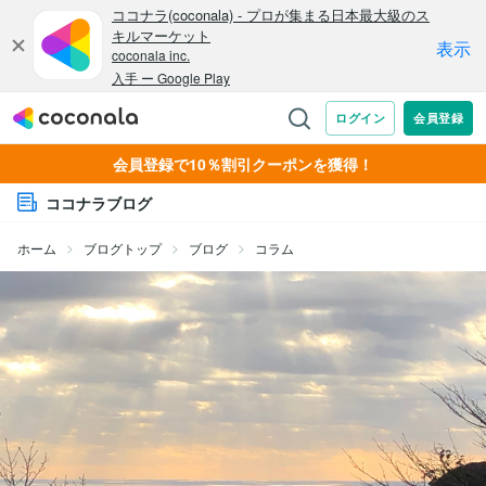
会員登録で10％割引クーポンを獲得！
ココナラブログ
ホーム
ブログトップ
ブログ
コラム