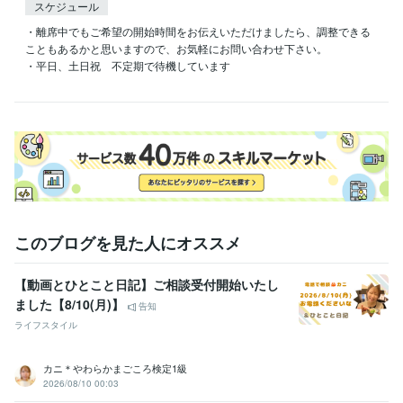
スケジュール
・離席中でもご希望の開始時間をお伝えいただけましたら、調整できる
こともあるかと思いますので、お気軽にお問い合わせ下さい。

・平日、土日祝　不定期で待機しています

このブログを見た人にオススメ
【動画とひとこと日記】ご相談受付開始いたし
ました【8/10(月)】
告知
ライフスタイル
カニ＊やわらかまごころ検定1級
2026/08/10 00:03