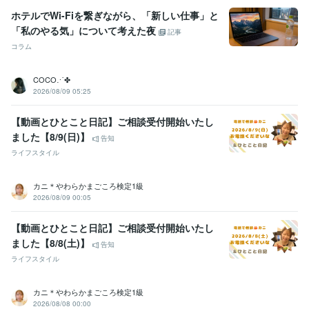
ホテルでWi-Fiを繋ぎながら、「新しい仕事」と
「私のやる気」について考えた夜
記事
コラム
COCO⋰✤
2026/08/09 05:25
【動画とひとこと日記】ご相談受付開始いたし
ました【8/9(日)】
告知
ライフスタイル
カニ＊やわらかまごころ検定1級
2026/08/09 00:05
【動画とひとこと日記】ご相談受付開始いたし
ました【8/8(土)】
告知
ライフスタイル
カニ＊やわらかまごころ検定1級
2026/08/08 00:00