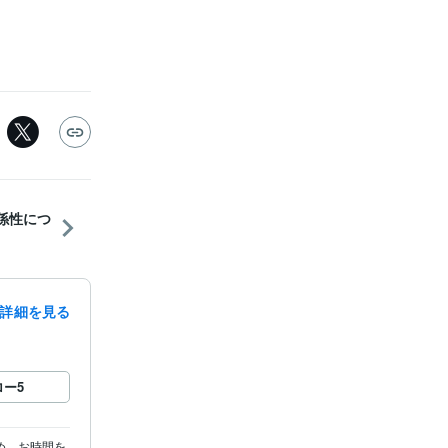
関係性につ
詳細を見る
ロー
5
め、お時間を