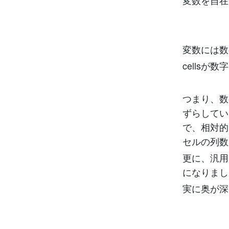
変数を自在
変数には数
cells
つまり、数
ずらしてい
で、相対的
セルの列数
更に、汎用
になりまし
実に奥が深