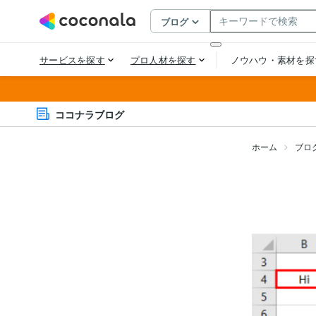
ココナラブログ
ホーム
ブロ