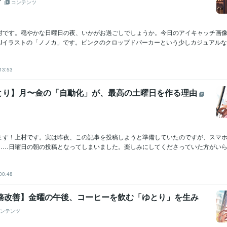
？
コンテンツ
村です。穏やかな日曜日の夜、いかがお過ごしでしょうか。今日のアイキャッチ画
Iイラストの「ノノカ」です。ピンクのクロップドパーカーという少しカジュアルな装い
13:53
とり】月〜金の「自動化」が、最高の土曜日を作る理由
ます！上村です。実は昨夜、この記事を投稿しようと準備していたのですが、スマ
……日曜日の朝の投稿となってしまいました。楽しみにしてくださっていた方がいらし
00:48
業務改善】金曜の午後、コーヒーを飲む「ゆとり」を生み
ンテンツ