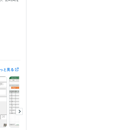
BA
自動化
っと見る