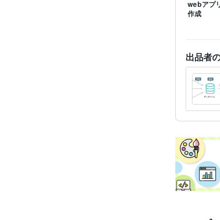
webアプ
作成
出品者