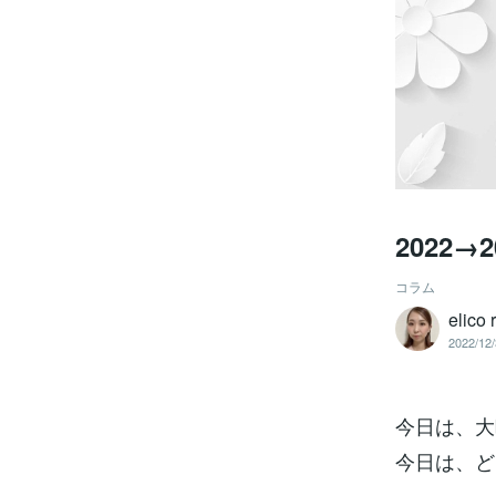
2022→2
コラム
elico
2022/12/
今日は、大
今日は、ど