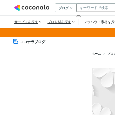
ココナラブログ
ホーム
ブロ