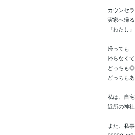
カウンセラ
実家へ帰る
『わたし』
帰っても
帰らなくて
どっちも◎
どっちもあ
私は、自宅
近所の神社
また、私事