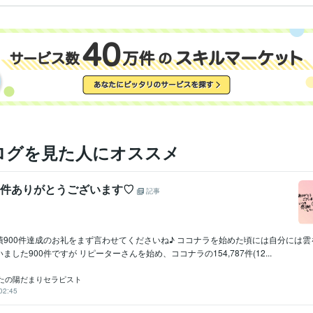
ログを見た人にオススメ
0件ありがとうございます♡
記事
績900件達成のお礼をまず言わせてくださいね♪ ココナラを始めた頃には自分には
した900件ですが リピーターさんを始め、ココナラの154,787件(12...
たの陽だまりセラピスト
02:45