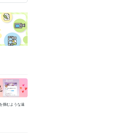
雲を掴むような遠