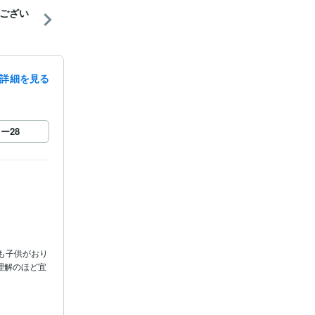
ござい
詳細を見る
ロー
28
も子供がおり
理解のほど宜