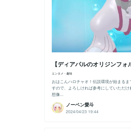
【ディアパルのオリジンフォ
エンタメ・趣味
おはこんハロチャオ！伝説環境が始まるま
すので、よろしければ参考にしていただけ
想像...
ノーベン愛斗
2024/04/23 19:44