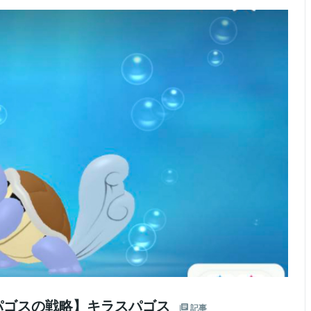
パゴスの戦略】キラスパゴス
記事