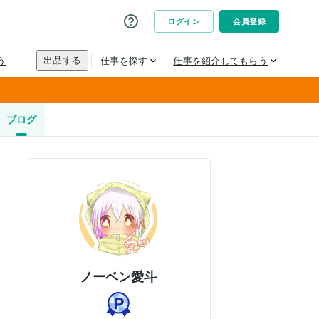
ブログ
ノーベン愛斗