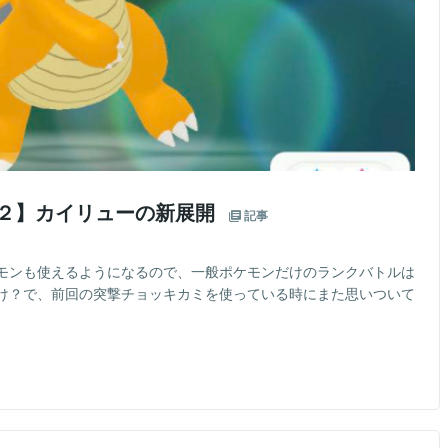
の２】カイリューの新展開
記事
モンも使えるようになるので、一般ポケモンだけのランクバトルは
け？で、前回の突撃チョッキカミを使っている時にまた思いついて