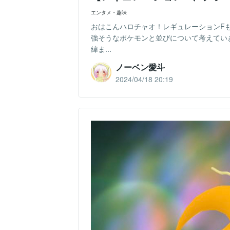
エンタメ・趣味
おはこんハロチャオ！レギュレーションF
強そうなポケモンと並びについて考えてい
緯ま...
ノーベン愛斗
2024/04/18 20:19