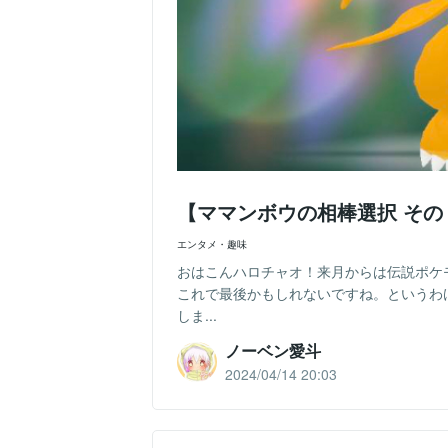
【ママンボウの相棒選択 そ
エンタメ・趣味
おはこんハロチャオ！来月からは伝説ポケ
これで最後かもしれないですね。というわ
しま...
ノーベン愛斗
2024/04/14 20:03