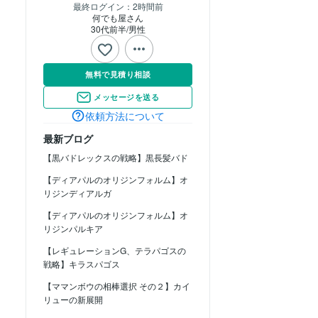
最終ログイン：
2時間前
何でも屋さん
30代前半
男性
無料で見積り相談
メッセージを送る
依頼方法について
最新ブログ
【黒バドレックスの戦略】黒長髪バド
【ディアパルのオリジンフォルム】オ
リジンディアルガ
【ディアパルのオリジンフォルム】オ
リジンパルキア
【レギュレーションG、テラパゴスの
戦略】キラスパゴス
【ママンボウの相棒選択 その２】カイ
リューの新展開