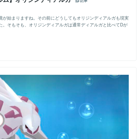
記事
境が始まりますね。その前にどうしてもオリジンディアルガも現実
た。そもそも、オリジンディアルガは通常ディアルガと比べてDが