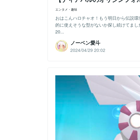
エンタメ・趣味
おはこんハロチャオ！もう明日から伝説環
的に使えそうな型がないか探し続けてまし
20...
ノーベン愛斗
2024/04/29 20:02