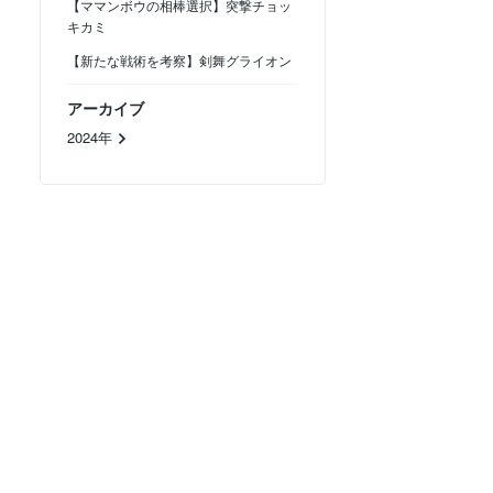
【ママンボウの相棒選択】突撃チョッ
キカミ
【新たな戦術を考察】剣舞グライオン
アーカイブ
2024年