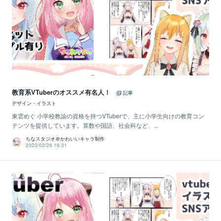
教育系VTuberのオススメ有名人！
記事
デザイン・イラスト
東雲めぐ 小学校教諭の資格を持つVTuberで、主に小学生向けの教育コン
テンツを提供しています。算数や国語、社会科など、...
ちなスタジオ＠かわいいキャラ制作
2023/02/26 16:31