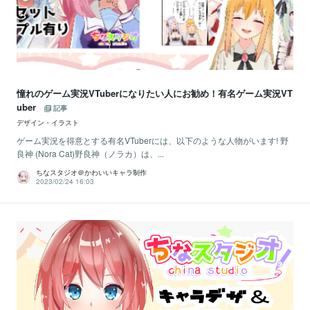
憧れのゲーム実況VTuberになりたい人にお勧め！有名ゲーム実況VT
uber
記事
デザイン・イラスト
ゲーム実況を得意とする有名VTuberには、以下のような人物がいます! 野
良神 (Nora Cat)野良神（ノラカ）は、...
ちなスタジオ＠かわいいキャラ制作
2023/02/24 16:03