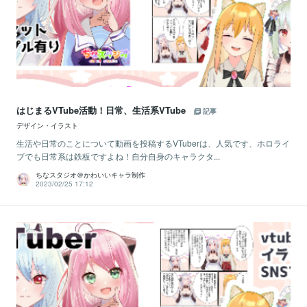
はじまるVTube活動！日常、生活系VTube
記事
デザイン・イラスト
生活や日常のことについて動画を投稿するVTuberは、人気です、ホロライ
ブでも日常系は鉄板ですよね！自分自身のキャラクタ...
ちなスタジオ＠かわいいキャラ制作
2023/02/25 17:12