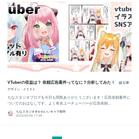
VTuberの収益は？ 依頼広告案件ってなに？分析してみた！
記事
デザイン・イラスト
ちなスタジオブログを今日も閲覧ありがとうございます！広告依頼案件に
ついてのおはなしです。よく有名ユーチューバーが広告依頼...
ちなスタジオ＠かわいいキャラ制作
2023/02/06 17:49