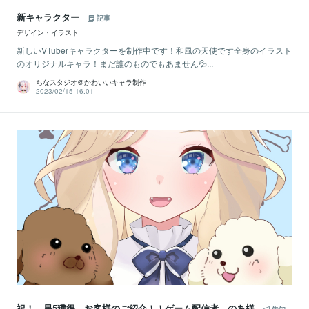
新キャラクター
記事
デザイン・イラスト
新しいVTuberキャラクターを制作中です！和風の天使です全身のイラスト
のオリジナルキャラ！まだ誰のものでもあません💦...
ちなスタジオ＠かわいいキャラ制作
2023/02/15 16:01
祝！ 星5獲得 お客様のご紹介！！ゲーム配信者 のあ様