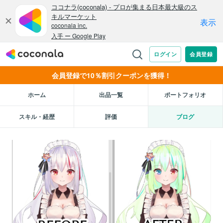
会員登録で10％割引クーポンを獲得！
ホーム
出品一覧
ポートフォリオ
スキル・経歴
評価
ブログ