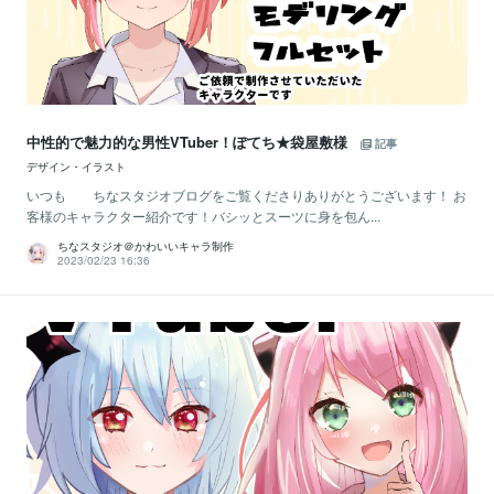
中性的で魅力的な男性VTuber！ぽてち★袋屋敷様
記事
デザイン・イラスト
いつも ちなスタジオブログをご覧くださりありがとうございます！ お
客様のキャラクター紹介です！バシッとスーツに身を包ん...
ちなスタジオ＠かわいいキャラ制作
2023/02/23 16:36