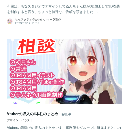
今回は、ちなスタジオでデザインしてぬんちゃん様が3D加工して3D衣装
を制作すると言う、ちょっと特殊なご依頼を頂きました！...
ちなスタジオ＠かわいいキャラ制作
2023/02/12 11:55
Vtuberの収入の4本柱のまとめ
記事
デザイン・イラスト
Vtuberの活動での収入のまとめです。事務所やグループに所属するとこの