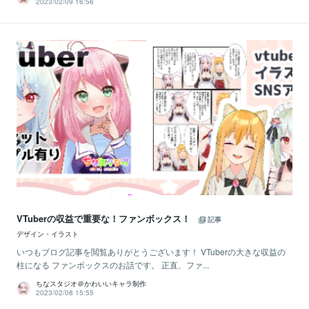
2023/02/09 16:56
VTuberの収益で重要な！ファンボックス！
記事
デザイン・イラスト
いつもブログ記事を閲覧ありがとうございます！ VTuberの大きな収益の
柱になる ファンボックスのお話です。 正直、ファ...
ちなスタジオ＠かわいいキャラ制作
2023/02/08 15:55