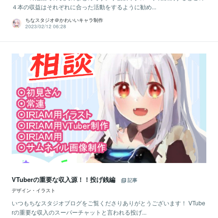
４本の収益はそれぞれに合った活動をするように勧め...
ちなスタジオ＠かわいいキャラ制作
2023/02/12 06:28
VTuberの重要な収入源！！投げ銭編
記事
デザイン・イラスト
いつもちなスタジオブログをご覧くださりありがとうございます！ VTube
rの重要な収入のスーパーチャットと言われる投げ...