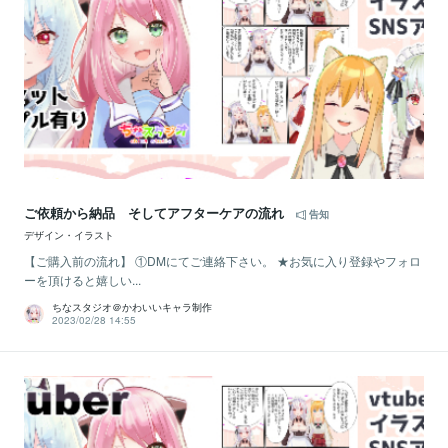
ご依頼から納品 そしてアフターケアの流れ
告知
デザイン・イラスト
【ご購入前の流れ】 ①DMにてご連絡下さい。 ★お気に入り登録やフォロ
ーを頂けると嬉しい...
ちなスタジオ＠かわいいキャラ制作
2023/02/28 14:55