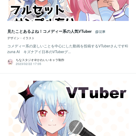
見たことあるよね！コメディー系の人気VTuber
記事
デザイン・イラスト
コメディー系の楽しいことを中心にした動画を投稿するVTuberさんですKi
zuna AI キズナアイ日本のVTuberグ...
ちなスタジオ＠かわいいキャラ制作
2023/02/22 17:05