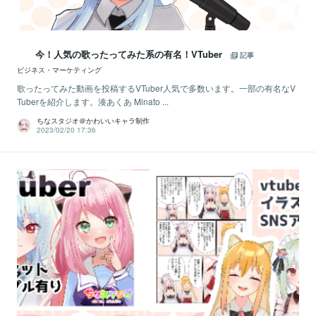
今！人気の歌ったってみた系の有名！VTuber
記事
ビジネス・マーケティング
歌ったってみた動画を投稿するVTuber人気で多数います。一部の有名なV
Tuberを紹介します。湊あくあ Minato ...
ちなスタジオ＠かわいいキャラ制作
2023/02/20 17:36