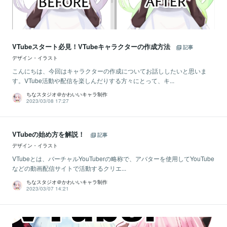
VTubeスタート必見！VTubeキャラクターの作成方法
記事
デザイン・イラスト
こんにちは、今回はキャラクターの作成についてお話ししたいと思いま
す。VTube活動や配信を楽しんだりする方々にとって、キ...
ちなスタジオ＠かわいいキャラ制作
2023/03/08 17:27
VTubeの始め方を解説！
記事
デザイン・イラスト
VTubeとは、バーチャルYouTuberの略称で、アバターを使用してYouTube
などの動画配信サイトで活動するクリエ...
ちなスタジオ＠かわいいキャラ制作
2023/03/07 14:21