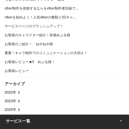
vtber制作を依頼するならをvtber制作者目線で...
vtberを始めよう！人気vtberの種類と3Dキャ...
サービスページのブラッシュアップ！
お客様のキャラクター紹介！朱烙めぷる様
お客様のご紹介！ ねやねや様
重要！キャラ制作でのコミュニケーションの大切さ！
お客様レビュー★5 めぷる様！
お客様レビュー
アーカイブ
2022年
2023年
2025年