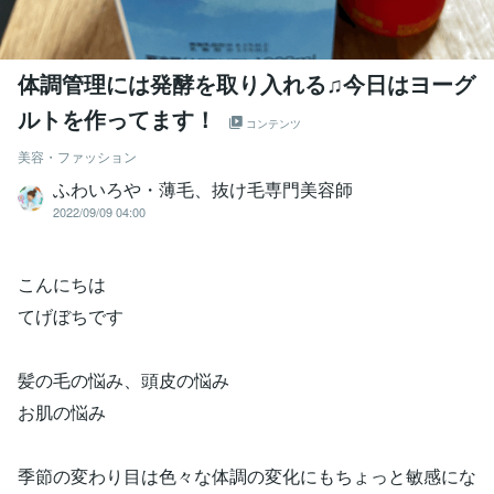
体調管理には発酵を取り入れる♫今日はヨーグ
ルトを作ってます！
コンテンツ
美容・ファッション
ふわいろや・薄毛、抜け毛専門美容師
2022/09/09 04:00
こんにちは
てげぼちです
髪の毛の悩み、頭皮の悩み
お肌の悩み
季節の変わり目は色々な体調の変化にもちょっと敏感にな