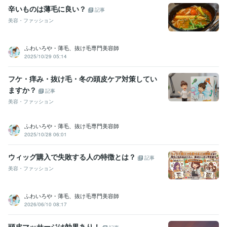
辛いものは薄毛に良い？
記事
美容・ファッション
ふわいろや・薄毛、抜け毛専門美容師
2025/10/29 05:14
フケ・痒み・抜け毛・冬の頭皮ケア対策してい
ますか？
記事
美容・ファッション
ふわいろや・薄毛、抜け毛専門美容師
2025/10/28 06:01
ウィッグ購入で失敗する人の特徴とは？
記事
美容・ファッション
ふわいろや・薄毛、抜け毛専門美容師
2026/06/10 08:17
頭皮マッサージは効果あり！