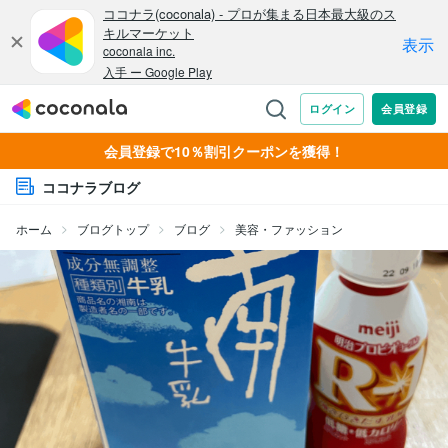
会員登録で10％割引クーポンを獲得！
ココナラブログ
ホーム
ブログトップ
ブログ
美容・ファッション