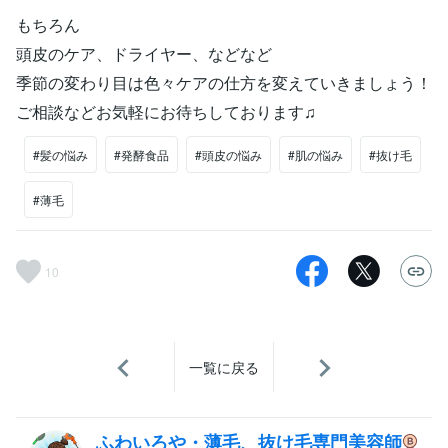
もちろん
頭皮のケア、ドライヤー、などなど
季節の変わり目は色々ケアの仕方を変えていきましょう！
ご相談などお気軽にお待ちしております♫
#髪の悩み
#発酵食品
#頭皮の悩み
#肌の悩み
#抜け毛
#薄毛
10
一覧に戻る
ふわいろや・薄毛、抜け毛専門美容師