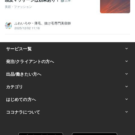
記事
美容・ファッション
ふわいろや・薄毛、抜け毛専門美容師
2025/12/02 11:16