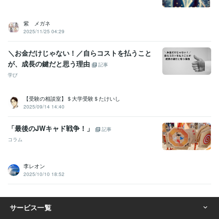
紫 メガネ
2025/11/25 04:29
＼お金だけじゃない！／自らコストを払うこと
が、成長の鍵だと思う理由
記事
学び
【受験の相談室】＄大学受験＄たけいし
2025/09/14 14:40
「最後のJWキャド戦争！」
記事
コラム
李レオン
2025/10/10 18:52