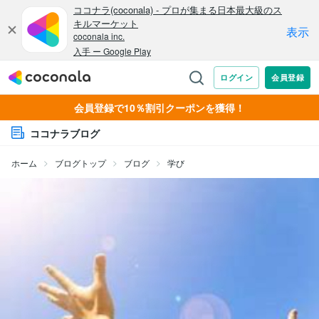
会員登録で10％割引クーポンを獲得！
ココナラブログ
ホーム
ブログトップ
ブログ
学び