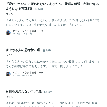
「変わりたいのに変われない」あなたへ。矛盾を解消し行動できる
ようになる言葉3選
記事
コラム
「変わりたい。でも変われない。」多くの人が、この“見えない矛盾”に苦
しんでいます。実は、変われない理由の多くは、「心の中...
アズマ ユウタ｜前進コーチ
2025/11/18 01:38
すぐやる人の思考術３選
記事
コラム
「やらなきゃいけないのは分かってるのに、つい後回しにしてしまう…」
そんな経験は誰にでもあります。一方で、同じように忙しく...
アズマ ユウタ｜前進コーチ
2025/11/07 03:24
目標を見失わないコツ3選
記事
コラム
はじめに最初はやる気に満ちていたのに、気づいたら「何のために頑張っ