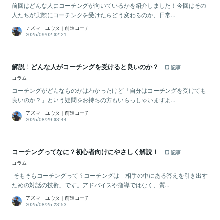
前回はどんな人にコーチングが向いているかを紹介しました！今回はその
人たちが実際にコーチングを受けたらどう変わるのか、日常...
アズマ ユウタ｜前進コーチ
2025/09/02 02:21
解説！どんな人がコーチングを受けると良いのか？
記事
コラム
コーチングがどんなものかはわかったけど「自分はコーチングを受けても
良いのか？」という疑問をお持ちの方もいらっしゃいますよ...
アズマ ユウタ｜前進コーチ
2025/08/29 03:44
コーチングってなに？初心者向けにやさしく解説！
記事
コラム
そもそもコーチングって？コーチングは「相手の中にある答えを引き出す
ための対話の技術」です。アドバイスや指導ではなく、質...
アズマ ユウタ｜前進コーチ
2025/08/25 23:53