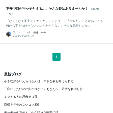
不安で頭がモヤモヤする…。そんな時はありませんか？
記事
コラム
「なんとなく不安でモヤモヤしてしまう…」「やりたいことがあっても、
何から手をつけたらいいのかわからない」そんな気持ちにな...
アズマ ユウタ｜前進コーチ
2025/08/22 01:34
1
最新ブログ
小さな夢を叶えられる人は、大きな夢も叶えられる
「変わりたいのに変われない」あなたへ。矛盾を解消し行...
すぐやる人の思考術３選
目標を見失わないコツ3選
モヤモヤの正体と、心が晴れた瞬間の話