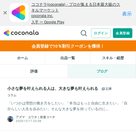
会員登録で10％割引クーポンを獲得！
ホーム
出品一覧
スキル・経歴
評価
ブログ
小さな夢を叶えられる人は、大きな夢も叶えられる
記事
コラム
「いつかは理想の働き方をしたい」「本当はもっと自由に生きたい」「自
分らしい人生を歩みたい」そんな大きな夢を持っているのに...
アズマ ユウタ｜前進コーチ
2025/12/17 23:58