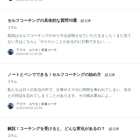
セルフコーチングの具体的な質問10選
記事
コラム
前回はセルフコーチングのやり方を説明させていただきました！まだ見て
ない方はこちら↓「やりたいことがあるのに行動できない」...
アズマ ユウタ｜前進コーチ
2025/09/12 00:35
ノートとペンでできる！セルフコーチングの始め方
記事
コラム
私たちは日々の生活の中で、仕事やスマホに時間を奪われてしまい、自分
との対話を忘れてしまうことがあります。その積み重ねによ...
アズマ ユウタ｜前進コーチ
2025/09/08 23:39
解説！コーチングを受けると、どんな変化があるの？
記事
コラム