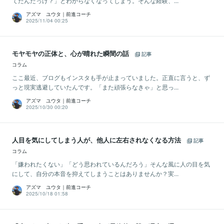
てたんだっけ？」とわからなくなってしまう。そんな経験、...
アズマ ユウタ｜前進コーチ
2025/11/04 00:25
モヤモヤの正体と、心が晴れた瞬間の話
記事
コラム
ここ最近、ブログもインスタも手が止まっていました。正直に言うと、ず
っと現実逃避していたんです。「また頑張らなきゃ」と思っ...
アズマ ユウタ｜前進コーチ
2025/10/30 00:20
人目を気にしてしまう人が、他人に左右されなくなる方法
記事
コラム
「嫌われたくない」「どう思われているんだろう」そんな風に人の目を気
にして、自分の本音を抑えてしまうことはありませんか？実...
アズマ ユウタ｜前進コーチ
2025/10/18 01:58