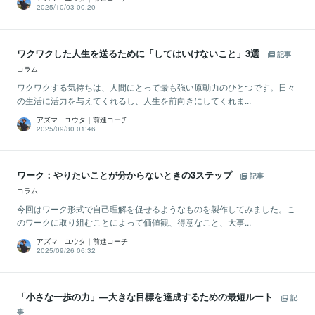
2025/10/03 00:20
ワクワクした人生を送るために「してはいけないこと」3選
記事
コラム
ワクワクする気持ちは、人間にとって最も強い原動力のひとつです。日々
の生活に活力を与えてくれるし、人生を前向きにしてくれま...
アズマ ユウタ｜前進コーチ
2025/09/30 01:46
ワーク：やりたいことが分からないときの3ステップ
記事
コラム
今回はワーク形式で自己理解を促せるようなものを製作してみました。こ
のワークに取り組むことによって価値観、得意なこと、大事...
アズマ ユウタ｜前進コーチ
2025/09/26 06:32
「小さな一歩の力」―大きな目標を達成するための最短ルート
記
事