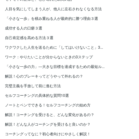
人目を気にしてしまう人が、他人に左右されなくなる方法
「小さな一歩」を積み重ねる人が最終的に勝つ理由３選
成功する人の口癖３選
自己肯定感を高める方法３選
ワクワクした人生を送るために「してはいけないこと」3...
ワーク：やりたいことが分からないときの3ステップ
「小さな一歩の力」―大きな目標を達成するための最短ル...
解説！心のブレーキってどうやって外れるの？
完璧主義を手放して前に進む方法
セルフコーチングの具体的な質問10選
ノートとペンでできる！セルフコーチングの始め方
解説！コーチングを受けると、どんな変化があるの？
解説！どんな人がコーチングを受けると良いのか？
コーチングってなに？初心者向けにやさしく解説！