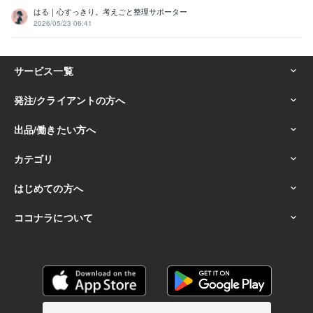
はる｜心すっきり。考えごと整理サポーター
2026/05/23 06:41