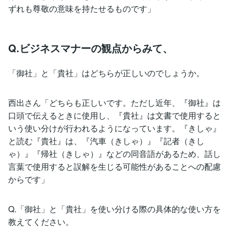
ずれも尊敬の意味を持たせるものです」
Q.ビジネスマナーの観点からみて、
「御社」と「貴社」はどちらが正しいのでしょうか。
西出さん「どちらも正しいです。ただし近年、『御社』は
口頭で伝えるときに使用し、『貴社』は文書で使用すると
いう使い分けが行われるようになっています。『きしゃ』
と読む『貴社』は、『汽車（きしゃ）』『記者（きし
ゃ）』『帰社（きしゃ）』などの同音語があるため、話し
言葉で使用すると誤解を生じる可能性があることへの配慮
からです」
Q.「御社」と「貴社」を使い分ける際の具体的な使い方を
教えてください。