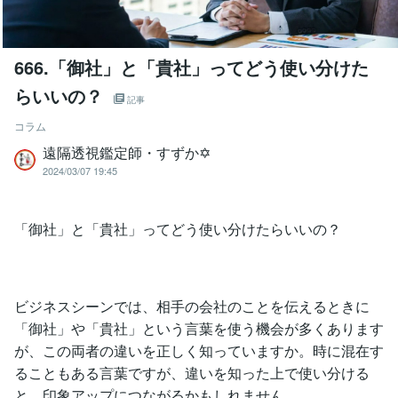
666.「御社」と「貴社」ってどう使い分けた
らいいの？
記事
コラム
遠隔透視鑑定師・すずか✡
2024/03/07 19:45
「御社」と「貴社」ってどう使い分けたらいいの？
ビジネスシーンでは、相手の会社のことを伝えるときに
「御社」や「貴社」という言葉を使う機会が多くあります
が、この両者の違いを正しく知っていますか。時に混在す
ることもある言葉ですが、違いを知った上で使い分ける
と、印象アップにつながるかもしれません。