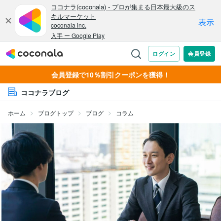
会員登録で10％割引クーポンを獲得！
ココナラブログ
ホーム
ブログトップ
ブログ
コラム