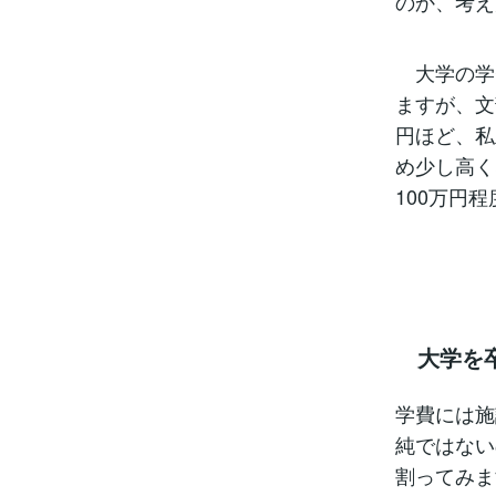
のか、考え
大学の学
ますが、文
円ほど、私
め少し高く
100万円
大学を卒
学費には施
純ではない
割ってみま