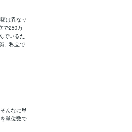
額は異なり
で250万
んでいるた
弱、私立で
はそんなに単
費を単位数で