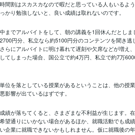
時間割はスカスカなので暇だと思っている人もいるよう
っかり勉強しないと、良い成績は取れないのです。
中までアルバイトをして、朝の講義を1回休んだとしま
2700円分、私立なら約5100円分のコンテンツを聞き逃
さらにアルバイトに明け暮れて遅刻や欠席などが増え、
してしまった場合、国公立で約4万円、私立で約7万600
単位を落としている授業があるということは、他の授業
悪影響が出ているはずです。
成績が落ちてくると、さまざまな不利益が生じます。在
希望通りにいかない場合があるほか、就職活動でも成
い企業に就職できないかもしれません。仮に就職後の年