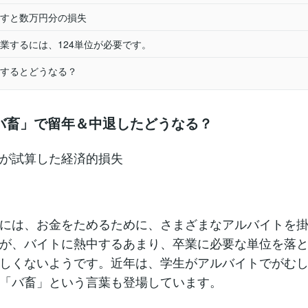
すと数万円分の損失
するには、124単位が必要です。
するとどうなる？
バ畜」で留年＆中退したどうなる？
が試算した経済的損失
には、お金をためるために、さまざまなアルバイトを
が、バイトに熱中するあまり、卒業に必要な単位を落
しくないようです。近年は、学生がアルバイトでがむ
「バ畜」という言葉も登場しています。