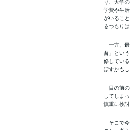
り、大学の
学費や生活
がいること
るつもりは
一方、最
畜」という
修している
ぼすかもし
目の前の時
してしまっ
慎重に検討
そこで今