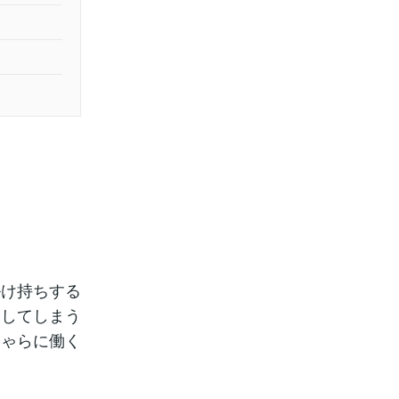
掛け持ちする
としてしまう
しゃらに働く