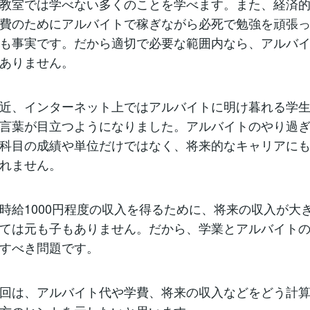
教室では学べない多くのことを学べます。また、経済
費のためにアルバイトで稼ぎながら必死で勉強を頑張
も事実です。だから適切で必要な範囲内なら、アルバ
ありません。
近、インターネット上ではアルバイトに明け暮れる学生
言葉が目立つようになりました。アルバイトのやり過
科目の成績や単位だけではなく、将来的なキャリアに
れません。
給1000円程度の収入を得るために、将来の収入が大
ては元も子もありません。だから、学業とアルバイト
すべき問題です。
回は、アルバイト代や学費、将来の収入などをどう計算