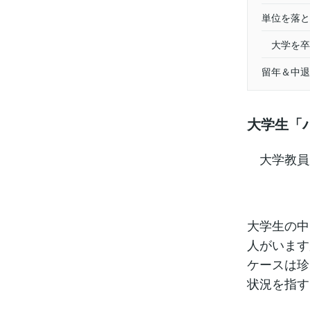
単位を落と
大学を卒業
留年＆中退
大学生「
大学教員
大学生の中
人がいます
ケースは珍
状況を指す