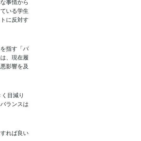
的な事情から
っている学生
イトに反対す
を指す「バ
ぎは、現在履
も悪影響を及
きく目減り
のバランスは
すれば良い