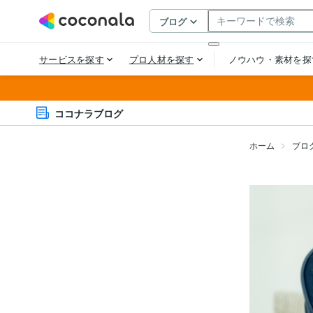
ココナラブログ
ホーム
ブロ