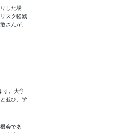
りした場
害リスク軽減
崎敢さんが、
ます。大学
いと並び、学
機会であ