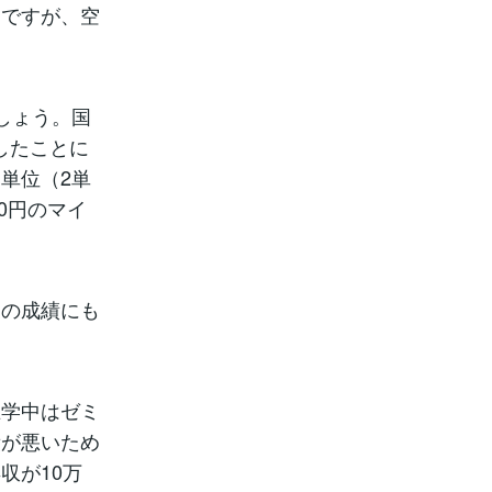
ですが、空
しょう。国
したことに
単位（2単
0円のマイ
の成績にも
学中はゼミ
績が悪いため
収が10万