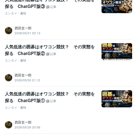
探る ChatGPT版③
記事
エンタメ・趣味
西田玄一郎
2026/05/31 20:13
人気低迷の囲碁はオワコン競技？ その実態を
探る ChatGPT版②
記事
エンタメ・趣味
西田玄一郎
2026/05/30 21:12
人気低迷の囲碁はオワコン競技？ その実態を
探る ChatGPT版①
記事
エンタメ・趣味
西田玄一郎
2026/05/29 20:56