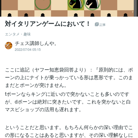
対イタリアンゲームにおいて！
記事
エンタメ・趣味
チェス講師しんや。
2022/07/04 05:15
ここに追記（ヤフー知恵袋回答より）：『原則的には、ポ
ーンの上にナイトが乗っかっている形は悪形です。このま
まだとポーンが突けません。
fポーンならキングに近いので突かないことも多いのです
が、dポーンは絶対に突きたいです。これを突かないと白
マスビショップの活用も遅れます。
ということだと思います。もちろん何らかの深い理由でこ
の形になることはあると思いますが、その深い理解なしに