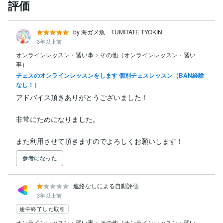
評価
by 海ガメ魚 TUMITATE TYOKIN
3年以上前
オンラインレッスン・習い事
>
その他（オンラインレッスン・習い
事）
チェスのオンラインレッスンをします 個別チェスレッスン（BAN経験
なし！）
アドバイス頂きありがとうございました！

非常にためになりました。

また利用させて頂きますのでよろしくお願いします！
参考になった
連絡なしによる自動評価
3年以上前
途中終了した取引
オンラインレッスン・習い事
>
その他（オンラインレッスン・習い