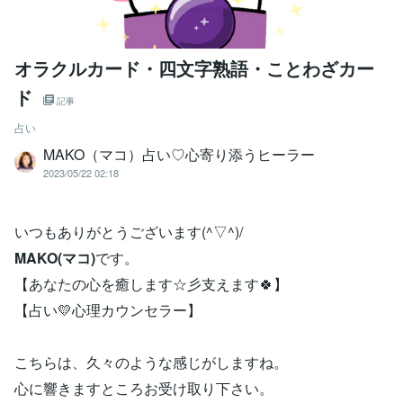
オラクルカード・四文字熟語・ことわざカー
ド
記事
占い
MAKO（マコ）占い♡心寄り添うヒーラー
2023/05/22 02:18
いつもありがとうございます(^▽^)/
MAKO(マコ)
です。
【あなたの心を癒します☆彡支えます🍀】
【占い💛心理カウンセラー】
こちらは、久々のような感じがしますね。
心に響きますところお受け取り下さい。