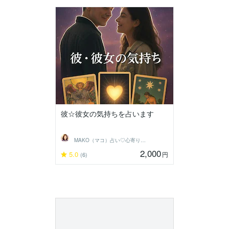
彼☆彼女の気持ちを占います
MAKO（マコ）占い♡心寄り添うヒーラー
2,000
5.0
円
(6)