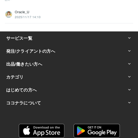
Oracle_U
2025/11/17 14:10