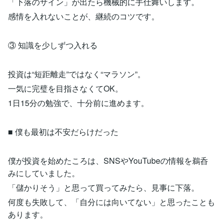
「下落のサイン」が出たら機械的に手仕舞いします。
感情を入れないことが、継続のコツです。
③ 知識を少しずつ入れる
投資は“短距離走”ではなく“マラソン”。
一気に完璧を目指さなくてOK。
1日15分の勉強で、十分前に進めます。
■ 僕も最初は不安だらけだった
僕が投資を始めたころは、SNSやYouTubeの情報を鵜呑
みにしていました。
「儲かりそう」と思って買ってみたら、見事に下落。
何度も失敗して、「自分には向いてない」と思ったことも
あります。