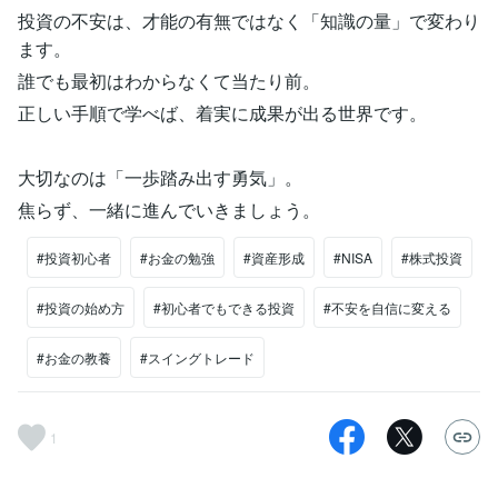
投資の不安は、才能の有無ではなく「知識の量」で変わり
ます。
誰でも最初はわからなくて当たり前。
正しい手順で学べば、着実に成果が出る世界です。
大切なのは「一歩踏み出す勇気」。
焦らず、一緒に進んでいきましょう。
#投資初心者
#お金の勉強
#資産形成
#NISA
#株式投資
#投資の始め方
#初心者でもできる投資
#不安を自信に変える
#お金の教養
#スイングトレード
1