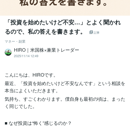
「投資を始めたいけど不安…」とよく聞かれ
るので、私の答えを書きます。
記事
マネー・副業
HIRO｜米国株×兼業トレーダー
2025/11/14 12:49
こんにちは、HIROです。
最近、「投資を始めたいけど不安なんです」という相談を
本当によくいただきます。
気持ち、すごくわかります。僕自身も最初の頃は、まった
く同じでした。
■ なぜ投資は“怖く”感じるのか？