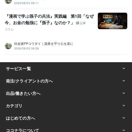
2026/08/04 08:11
『漫画で学ぶ孫子の兵法』実践編 第1回「なぜ
今、お金の勉強に『孫子』なのか？」
記事
コラム
社会派FPコウダイ｜資産を守り心を楽に
2026/08/03 08:38