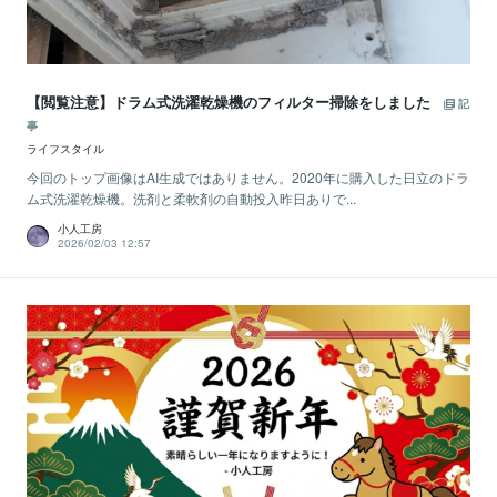
【閲覧注意】ドラム式洗濯乾燥機のフィルター掃除をしました
記
事
ライフスタイル
今回のトップ画像はAI生成ではありません。2020年に購入した日立のドラ
ム式洗濯乾燥機。洗剤と柔軟剤の自動投入昨日ありで...
小人工房
2026/02/03 12:57