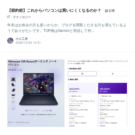
【節約術】これからパソコンは買いにくくなるのか？
記事
IT・テクノロジー
年末はお休みの方も多いからか、ブログを閲覧くださる方も増えているよ
うでありがたいです。TOP画はGeminiと対話して作...
小人工房
2025/12/30 12:51