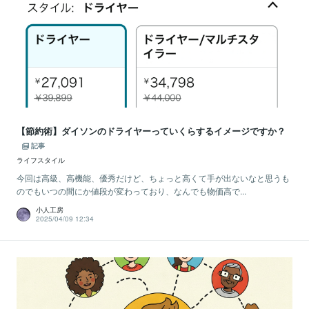
【節約術】ダイソンのドライヤーっていくらするイメージですか？
記事
ライフスタイル
今回は高級、高機能、優秀だけど、ちょっと高くて手が出ないなと思うも
のでもいつの間にか値段が変わっており、なんでも物価高で...
小人工房
2025/04/09 12:34