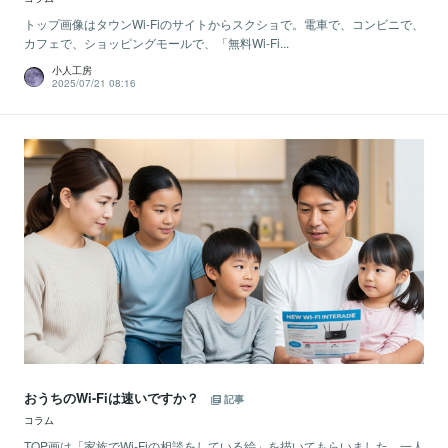
トップ画像はタウンWi-Fiのサイトからスクショで。電車で、コンビニで、
カフェで、ショッピングモールで、「無料Wi-Fi...
小人工房
2025/07/21 08:16
おうちのWi-Fiは速いですか？
記事
コラム
TOP画は「家族でWi-Fiの相談をしている絵」を描いてもらいました。一人