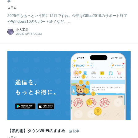
事
コラム
2025年もあっという間に12月ですね。今年はOffice2019のサポート終了
やWindows10のサポート終了など、...
小人工房
2025/12/15 00:33
【節約術】タウンWi-Fiのすすめ
記事
コラム