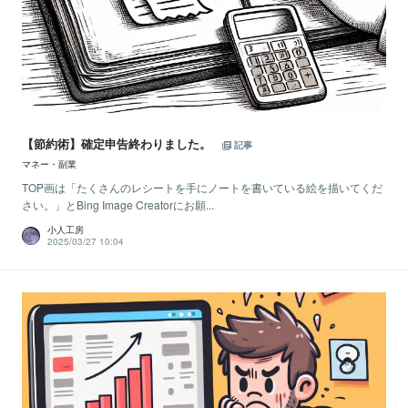
【節約術】確定申告終わりました。
記事
マネー・副業
TOP画は「たくさんのレシートを手にノートを書いている絵を描いてくだ
さい。」とBing Image Creatorにお願...
小人工房
2025/03/27 10:04