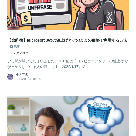
【節約術】Microsoft 365の値上げとそのままの価格で利用する方法
記事
IT・テクノロジー
少し間が開いてしまいました。TOP画は「コンピュータソフトの値上げで
がっかりしている人の顔」です。2025/1/17にM...
小人工房
2025/02/02 09:29