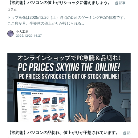
【節約術】パソコンの値上がりショックに備えましょう。
記事
コラム
トップ画像は2025/12/20（土）時点のDellのゲーミングPCの価格です。
ここ数か月、半導体の値上がりが報じられる...
小人工房
2025/12/20 14:27
【節約術】パソコンの品切れ、値上がりが予想されています。
記