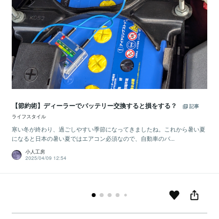
【節約術】ディーラーでバッテリー交換すると損をする？
記事
ライフスタイル
寒い冬が終わり、過ごしやすい季節になってきましたね。これから暑い夏
になると日本の暑い夏ではエアコン必須なので、自動車のバ...
小人工房
2025/04/09 12:54