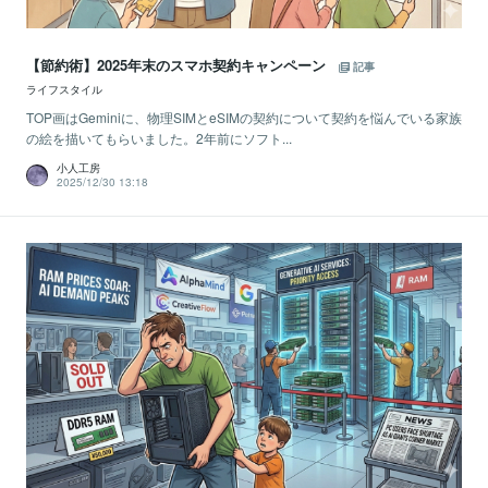
【節約術】2025年末のスマホ契約キャンペーン
記事
ライフスタイル
TOP画はGeminiに、物理SIMとeSIMの契約について契約を悩んでいる家族
の絵を描いてもらいました。2年前にソフト...
小人工房
2025/12/30 13:18