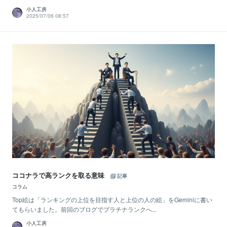
小人工房
2025/07/06 08:57
ココナラで高ランクを取る意味
記事
コラム
Top絵は「ランキングの上位を目指す人と上位の人の絵」をGeminiに書い
てもらいました。前回のブログでプラチナランクへ...
小人工房