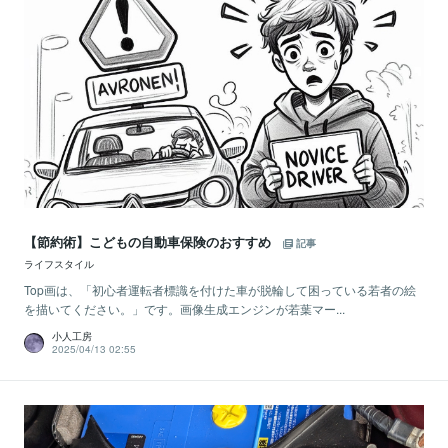
【節約術】こどもの自動車保険のおすすめ
記事
ライフスタイル
Top画は、「初心者運転者標識を付けた車が脱輪して困っている若者の絵
を描いてください。」です。画像生成エンジンが若葉マー...
小人工房
2025/04/13 02:55