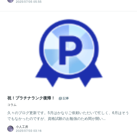
2025/07/05 05:55
祝！プラチナランク復帰！
記事
コラム
久々のブログ更新です。5月はかなりご依頼いただいて忙しく、6月はそう
でもなかったのですが、資格試験のお勉強のため間が開い...
小人工房
2025/07/03 03:16