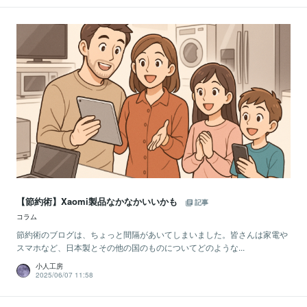
【節約術】Xaomi製品なかなかいいかも
記事
コラム
節約術のブログは、ちょっと間隔があいてしまいました。皆さんは家電や
スマホなど、日本製とその他の国のものについてどのような...
小人工房
2025/06/07 11:58