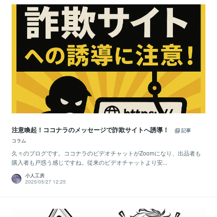
注意喚起！ココナラのメッセージで詐欺サイトへ誘導！
記事
コラム
久々のブログです。ココナラのビデオチャットがZoomになり、出品者も
購入者も戸惑う感じですね。従来のビデオチャットより安...
小人工房
2025/05/27 12:25