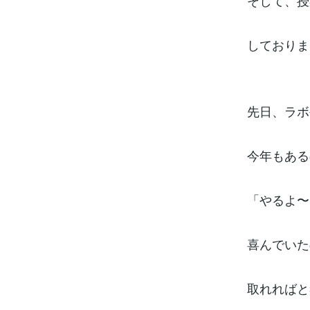
そして、授
しておりま
先日、ラボ
今年もある
「やるよ〜
喜んでいた
取れればと