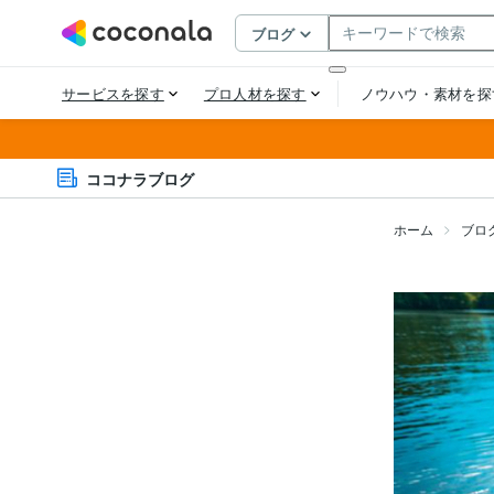
ココナラブログ
ホーム
ブロ