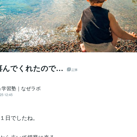
喜んでくれたので…
記事
＆学習塾｜なぜラボ
25 12:45
１日でしたね。