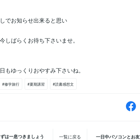
しでお知らせ出来ると思い
今しばらくお待ち下さいませ。
日もゆっくりおやすみ下さいね。
#修学旅行
#夏期講習
#読書感想文
まずは一息つきましょう
一覧に戻る
一日中パソコンとお友