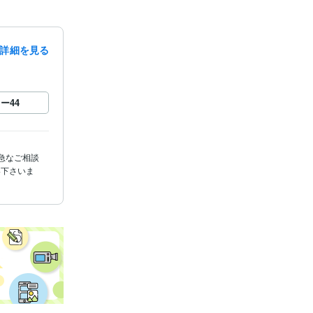
詳細を見る
ロー
44
、急なご相談
絡下さいま