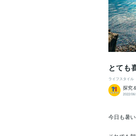
とても
ライフスタイル
探究
2022/06/
今日も暑い