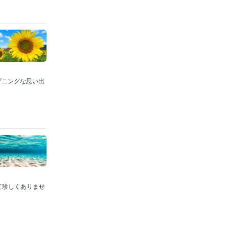
ハプニングな思い出
て珍しくありませ