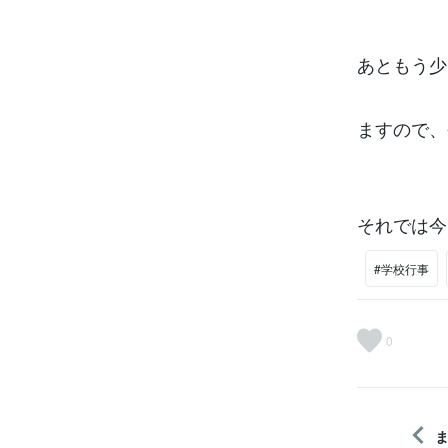
あともう少
ますので、
それでは今
#学校行事
0