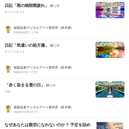
日記「雨の病院暇疲れ」
記事
ライフスタイル
鏡面反射デジタルアート製作所（鈴木穣）
2026/06/27 11:34
日記「気遣いの処方箋」
記事
ライフスタイル
鏡面反射デジタルアート製作所（鈴木穣）
2026/01/31 17:01
「赤く染まる雪の日」
記事
小説
鏡面反射デジタルアート製作所（鈴木穣）
2026/01/26 07:11
なぜあなたは親切になれないのか？ 予定を詰め