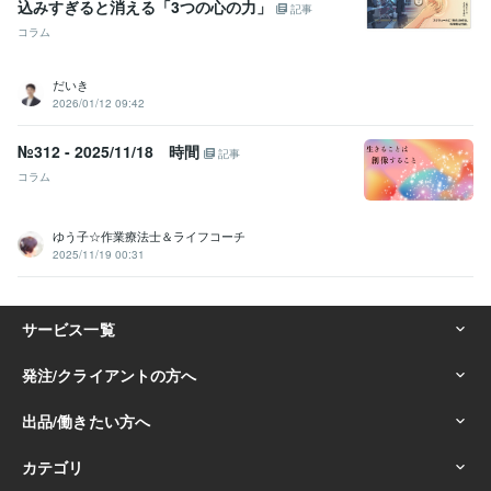
込みすぎると消える「3つの心の力」
記事
コラム
だいき
2026/01/12 09:42
№312 - 2025/11/18 時間
記事
コラム
ゆう子☆作業療法士＆ライフコーチ
2025/11/19 00:31