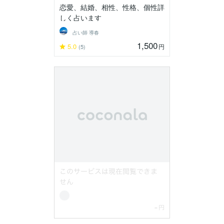
恋愛、結婚、相性、性格、個性詳
しく占います
占い師 導春
1,500
5.0
円
(5)