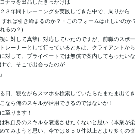
ココナラを出品したきっかけは
２３年間トレーニングを実践してきた中で、周りから
うすれば引き締まるのか？・このフォームは正しいのか
れるの？)
視に対して真摯に対応していたのですが、前職のスポ
トレーナーとして行っているときは、クライアントか
に対して、プライベートでは無償で案内してもったい
かけで、そこで出会ったのが
ラ』
る日、寝ながらスマホを検索していたらたまたま出て
こなら俺のスキルが活用できるのではないか！
今に至ります！
は私自身のスキルを衰退させたくないと思い（本業が
めてみようと思い、今では８５０件以上とより多くの