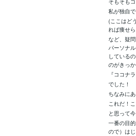
そもそも
私が独自で
(ここはど
れば痩せら
など、疑問
パーソナル
しているの
のがきっ
『ココナ
でした！
ちなみにあ
これだ！こ
と思って
一番の目的
ので）はじ