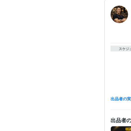
スケジ
出品者の
出品者