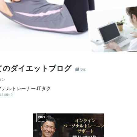
てのダイエットブログ
記事
ョン
ソナルトレーナーJTタク
13 05:12