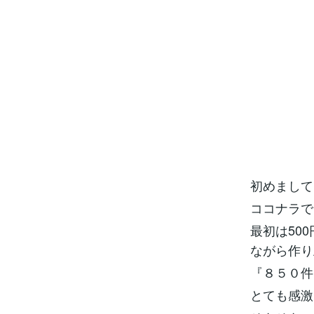
初めまし
ココナラで
最初は50
ながら作り
『８５０
とても感激