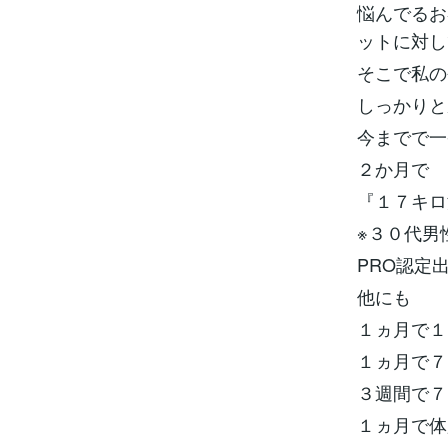
悩んでるお
ットに対
そこで私の
しっかりと
今までで
２か月で
『１７キ
※３０代男
PRO認定
他にも
１ヵ月で
１ヵ月で
３週間で
１ヵ月で体