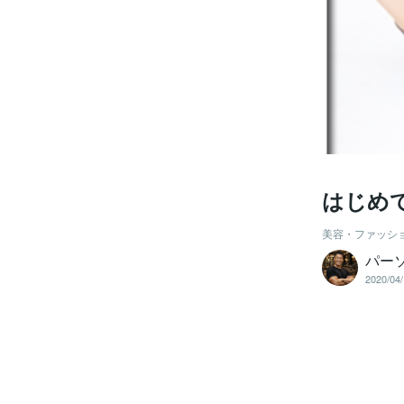
はじめ
美容・ファッシ
パー
2020/04/