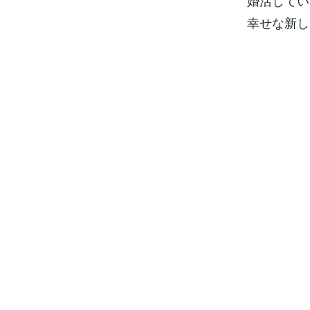
婚活してい
幸せな新し