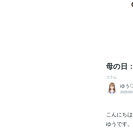
母の日
コラム
ゆう
2025/05/
こんにちは
ゆうです。