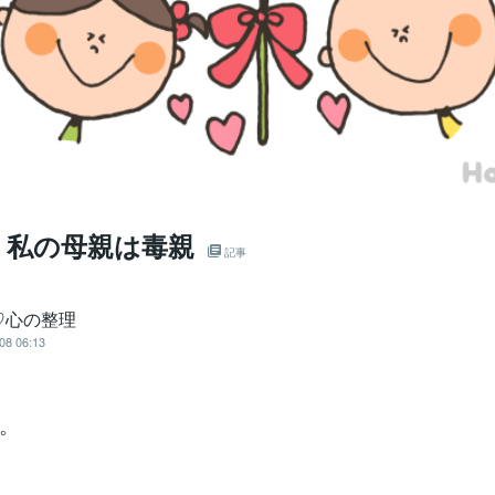
：私の母親は毒親
記事
♡心の整理
08 06:13
。