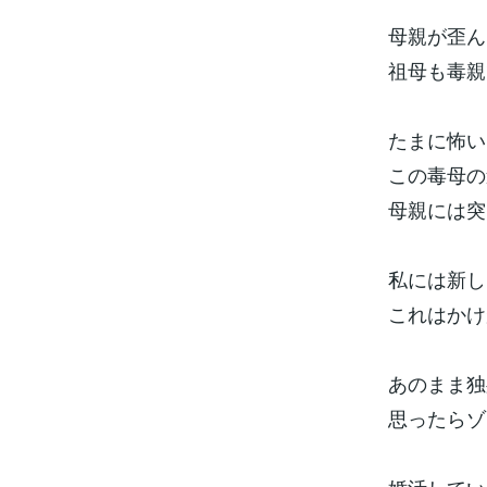
母親が歪ん
祖母も毒親
たまに怖い
この毒母の
母親には突
私には新し
これはかけ
あのまま独
思ったらゾ