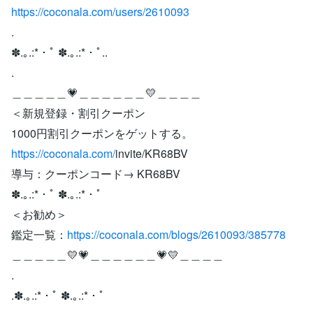
https://coconala.com/users/2610093
.
✽.｡.:*・ﾟ ✽.｡.:*・ﾟ..
.
＿＿＿＿＿💗＿＿＿＿＿＿💛＿＿＿＿
＜新規登録・割引クーポン
1000円割引クーポンをゲットする。
https://coconala.com/
invite/KR68BV
導与：クーポンコード→ KR68BV
✽.｡.:*・ﾟ ✽.｡.:*・ﾟ
＜お勧め＞
鑑定一覧：
https://coconala.com/blogs/2610093/385778
＿＿＿＿＿💛💗＿＿＿＿＿＿💗💛＿＿＿＿
.
.✽.｡.:*・ﾟ ✽.｡.:*・ﾟ