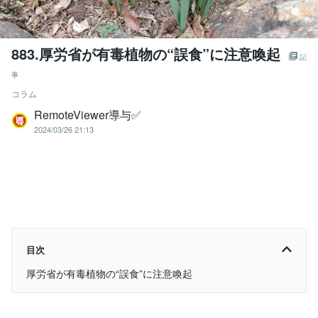
883.厚労省が有毒植物の“誤食”に注意喚起
記
事
コラム
RemoteViewer導与✅
2024/03/26 21:13
目次
厚労省が有毒植物の“誤食”に注意喚起