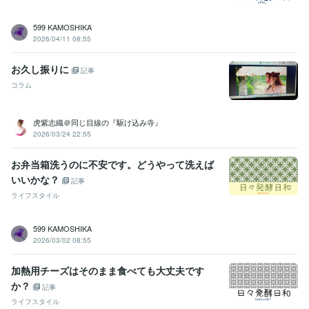
599 KAMOSHIKA
2026/04/11 08:55
お久し振りに
記事
コラム
虎紫志織＠同じ目線の『駆け込み寺』
2026/03/24 22:55
お弁当箱洗うのに不安です。どうやって洗えば
いいかな？
記事
ライフスタイル
599 KAMOSHIKA
2026/03/02 08:55
加熱用チーズはそのまま食べても大丈夫です
か？
記事
ライフスタイル