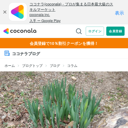
会員登録で10％割引クーポンを獲得！
ココナラブログ
ホーム
ブログトップ
ブログ
コラム