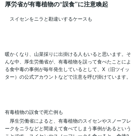
厚労省が有毒植物の“誤食”に注意喚起
スイセンをニラと勘違いするケースも
暖かくなり、山菜採りに出掛ける人もいると思います。そ
んな中、厚生労働省が、有毒植物を誤って食べたことによ
る食中毒の事例が毎年発生しているとして、X（旧ツイッ
ター）の公式アカウントなどで注意を呼び掛けています。
有毒植物の誤食で死亡例も
厚生労働省によると、有毒植物のスイセンやスノーフレ
ークをニラなどと間違えて食べてしまう事例があるという
ことです。スイセンやスノーフレークを食べると、食後3