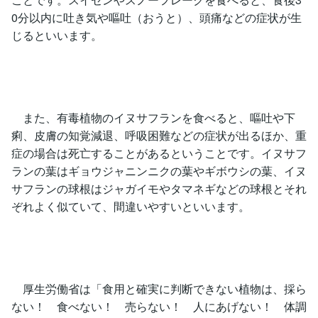
0分以内に吐き気や嘔吐（おうと）、頭痛などの症状が生
じるといいます。
また、有毒植物のイヌサフランを食べると、嘔吐や下
痢、皮膚の知覚減退、呼吸困難などの症状が出るほか、重
症の場合は死亡することがあるということです。イヌサフ
ランの葉はギョウジャニンニクの葉やギボウシの葉、イヌ
サフランの球根はジャガイモやタマネギなどの球根とそれ
ぞれよく似ていて、間違いやすいといいます。
厚生労働省は「食用と確実に判断できない植物は、採ら
ない！ 食べない！ 売らない！ 人にあげない！ 体調