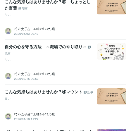
こんな気持ちはありませんか？⑨ ちょっとし
た言葉
記事
占い
ﾏｳﾝﾄ女子占FUJIﾀﾛｯﾄｺｺﾅﾗ店
2026/05/03 09:43
自分の心を守る方法 ～職場でのやり取り～
記事
占い
ﾏｳﾝﾄ女子占FUJIﾀﾛｯﾄｺｺﾅﾗ店
2026/03/15 09:52
こんな気持ちはありませんか？④マウント
記事
占い
ﾏｳﾝﾄ女子占FUJIﾀﾛｯﾄｺｺﾅﾗ店
2026/01/18 11:22