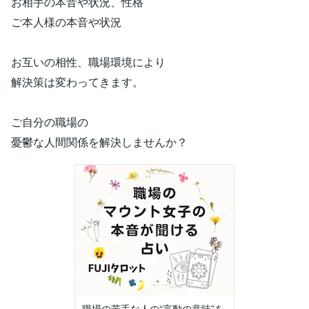
お相手の本音や状況、性格
ご本人様の本音や状況
お互いの相性、職場環境により
解決策は変わってきます。
ご自分の職場の
憂鬱な人間関係を解決しませんか？
職場の苦手な人の“言動の意味”を