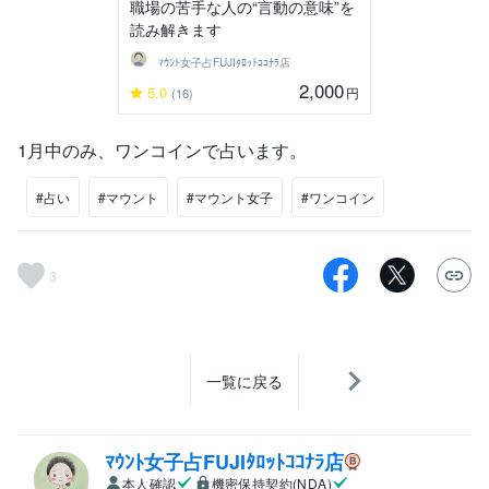
職場の苦手な人の“言動の意味”を
読み解きます
ﾏｳﾝﾄ女子占FUJIﾀﾛｯﾄｺｺﾅﾗ店
2,000
5.0
円
(16)
1月中のみ、ワンコインで占います。
#占い
#マウント
#マウント女子
#ワンコイン
3
一覧に戻る
ﾏｳﾝﾄ女子占FUJIﾀﾛｯﾄｺｺﾅﾗ店
本人確認
機密保持契約(NDA)