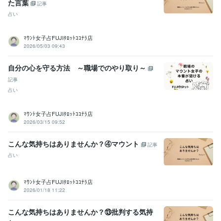
た言葉
記事
占い
ﾏｳﾝﾄ女子占FUJIﾀﾛｯﾄｺｺﾅﾗ店
2026/05/03 09:43
自分の心を守る方法 ～職場でのやり取り～
記事
占い
ﾏｳﾝﾄ女子占FUJIﾀﾛｯﾄｺｺﾅﾗ店
2026/03/15 09:52
こんな気持ちはありませんか？④マウント
記事
占い
ﾏｳﾝﾄ女子占FUJIﾀﾛｯﾄｺｺﾅﾗ店
2026/01/18 11:22
こんな気持ちはありませんか？⑬批判する気持