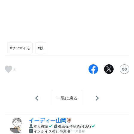
#サツマイモ
#秋
8
一覧に戻る
イーディー山岡
本人確認
機密保持契約(NDA)
インボイス発行事業者
未登録