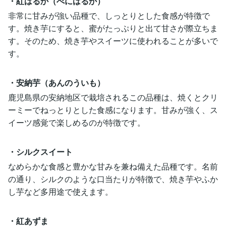
・紅はるか（べにはるか）
非常に甘みが強い品種で、しっとりとした食感が特徴で
す。焼き芋にすると、蜜がたっぷりと出て甘さが際立ちま
す。そのため、焼き芋やスイーツに使われることが多いで
す。
・安納芋（あんのういも）
鹿児島県の安納地区で栽培されるこの品種は、焼くとクリ
ーミーでねっとりとした食感になります。甘みが強く、ス
イーツ感覚で楽しめるのが特徴です。
・シルクスイート
なめらかな食感と豊かな甘みを兼ね備えた品種です。名前
の通り、シルクのような口当たりが特徴で、焼き芋やふか
し芋など多用途で使えます。
・紅あずま