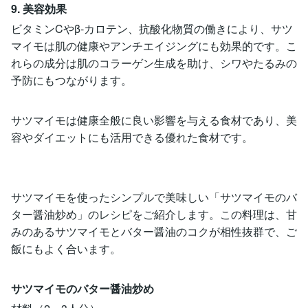
9. 美容効果
ビタミンCやβ-カロテン、抗酸化物質の働きにより、サツ
マイモは肌の健康やアンチエイジングにも効果的です。こ
れらの成分は肌のコラーゲン生成を助け、シワやたるみの
予防にもつながります。
サツマイモは健康全般に良い影響を与える食材であり、美
容やダイエットにも活用できる優れた食材です。
サツマイモを使ったシンプルで美味しい「サツマイモのバ
ター醤油炒め」のレシピをご紹介します。この料理は、甘
みのあるサツマイモとバター醤油のコクが相性抜群で、ご
飯にもよく合います。
サツマイモのバター醤油炒め