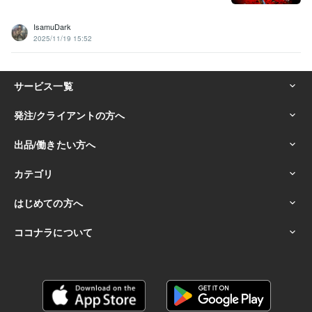
IsamuDark
2025/11/19 15:52