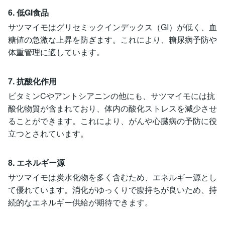
6. 低GI食品
サツマイモはグリセミックインデックス（GI）が低く、血
糖値の急激な上昇を防ぎます。これにより、糖尿病予防や
体重管理に適しています。
7. 抗酸化作用
ビタミンCやアントシアニンの他にも、サツマイモには抗
酸化物質が含まれており、体内の酸化ストレスを減少させ
ることができます。これにより、がんや心臓病の予防に役
立つとされています。
8. エネルギー源
サツマイモは炭水化物を多く含むため、エネルギー源とし
て優れています。消化がゆっくりで腹持ちが良いため、持
続的なエネルギー供給が期待できます。