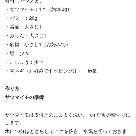
材料（2～3人分）
・サツマイモ：1本（約300g）
・バター：20g
・醤油：大さじ1
・みりん：大さじ1
・砂糖：小さじ1（お好みで）
・塩：少々
・こしょう：少々
・青ネギ（お好みでトッピング用）：適量
作り方
サツマイモの準備
サツマイモは皮付きのままよく洗い、1cm程度の輪切りに
します。
水に10分ほどさらしてアクを抜き、水気を切っておきま