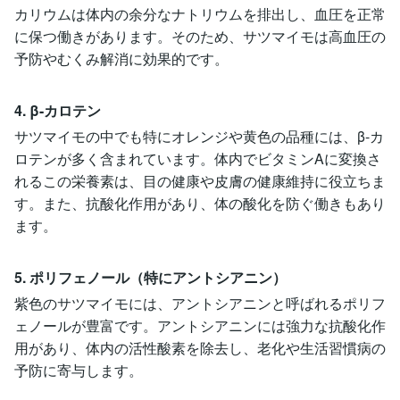
カリウムは体内の余分なナトリウムを排出し、血圧を正常
に保つ働きがあります。そのため、サツマイモは高血圧の
予防やむくみ解消に効果的です。
4. β-カロテン
サツマイモの中でも特にオレンジや黄色の品種には、β-カ
ロテンが多く含まれています。体内でビタミンAに変換さ
れるこの栄養素は、目の健康や皮膚の健康維持に役立ちま
す。また、抗酸化作用があり、体の酸化を防ぐ働きもあり
ます。
5. ポリフェノール（特にアントシアニン）
紫色のサツマイモには、アントシアニンと呼ばれるポリフ
ェノールが豊富です。アントシアニンには強力な抗酸化作
用があり、体内の活性酸素を除去し、老化や生活習慣病の
予防に寄与します。