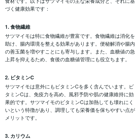
食材です。以下はサツマイモの主な栄養成分と、それに基
づく健康効果です：
1. 食物繊維
サツマイモは特に食物繊維が豊富です。食物繊維は消化を
助け、腸内環境を整える効果があります。便秘解消や腸内
の善玉菌を増やすことにも寄与します。また、血糖値の急
上昇を抑えるため、食後の血糖値管理にも役立ちます。
2. ビタミンC
サツマイモは意外にもビタミンCを多く含んでいます。ビ
タミンCは、免疫力を高め、風邪予防や肌の健康維持に効
果的です。サツマイモのビタミンCは加熱しても壊れにく
いという特徴があり、調理しても栄養価を保ちやすい点が
メリットです。
3. カリウム