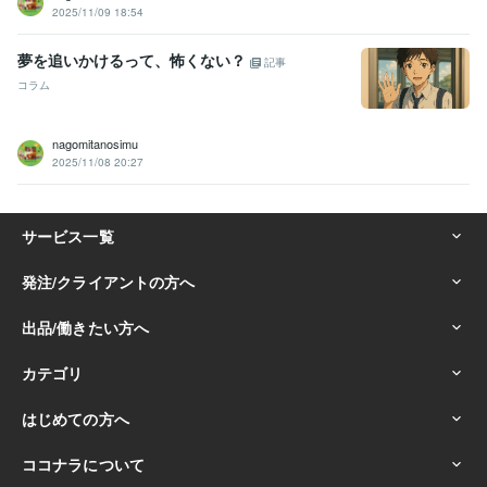
2025/11/09 18:54
夢を追いかけるって、怖くない？
記事
コラム
nagomitanosimu
2025/11/08 20:27