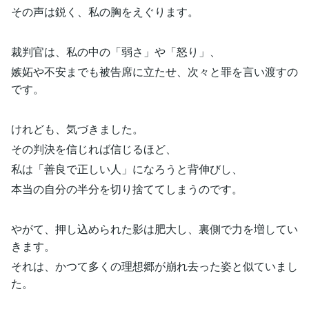
その声は鋭く、私の胸をえぐります。
裁判官は、私の中の「弱さ」や「怒り」、
嫉妬や不安までも被告席に立たせ、次々と罪を言い渡すの
です。
けれども、気づきました。
その判決を信じれば信じるほど、
私は「善良で正しい人」になろうと背伸びし、
本当の自分の半分を切り捨ててしまうのです。
やがて、押し込められた影は肥大し、裏側で力を増してい
きます。
それは、かつて多くの理想郷が崩れ去った姿と似ていまし
た。