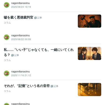
nagomitanosimu
2025/08/24 19:19
嘘を裁く悪徳裁判官
記事
コラム
nagomitanosimu
2025/08/22 00:09
私…… “いい子”じゃなくても、一緒にいてくれ
る？
記事
コラム
nagomitanosimu
2025/11/16 21:12
それが、“記憶”という名の音符
記事
コラム
nagomitanosimu