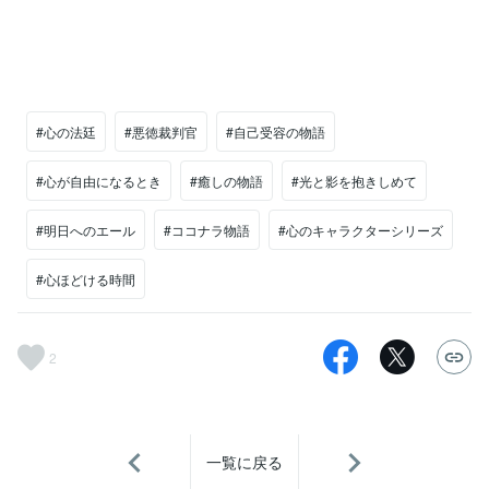
#心の法廷
#悪徳裁判官
#自己受容の物語
#心が自由になるとき
#癒しの物語
#光と影を抱きしめて
#明日へのエール
#ココナラ物語
#心のキャラクターシリーズ
#心ほどける時間
2
一覧に戻る