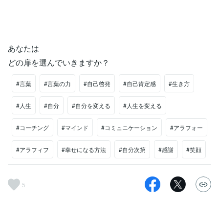
あなたは
どの扉を選んでいきますか？
#言葉
#言葉の力
#自己啓発
#自己肯定感
#生き方
#人生
#自分
#自分を変える
#人生を変える
#コーチング
#マインド
#コミュニケーション
#アラフォー
#アラフィフ
#幸せになる方法
#自分次第
#感謝
#笑顔
5