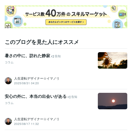
このブログを見た人にオススメ
暑さの中に、訪れた静寂
告知
コラム
人生逆転デザイナー☆イマノリ
2025/08/31 04:20
安心の外に、本当の出会いがある
告知
コラム
人生逆転デザイナー☆イマノリ
2025/08/17 11:32