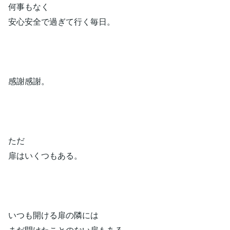
何事もなく
安心安全で過ぎて行く毎日。
感謝感謝。
ただ
扉はいくつもある。
いつも開ける扉の隣には
まだ開けたことのない扉もある。