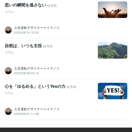
思いの瞬間を逃さない
告知
コラム
人生逆転デザイナー☆イマノリ
2025/08/10 10:52
自然は、いつも主役
告知
コラム
人生逆転デザイナー☆イマノリ
2025/08/09 04:12
心を「ゆるめる」というYesの力
告知
コラム
人生逆転デザイナー☆イマノリ
2025/08/07 11:48