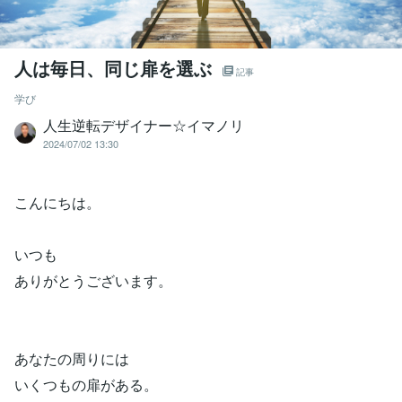
人は毎日、同じ扉を選ぶ
記事
学び
人生逆転デザイナー☆イマノリ
2024/07/02 13:30
こんにちは。
いつも
ありがとうございます。
あなたの周りには
いくつもの扉がある。