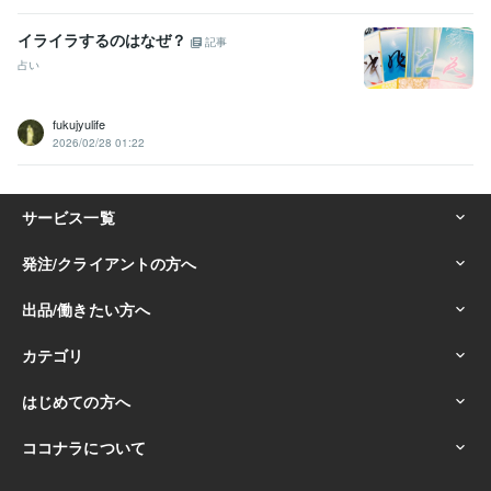
イライラするのはなぜ？
記事
占い
fukujyulife
2026/02/28 01:22