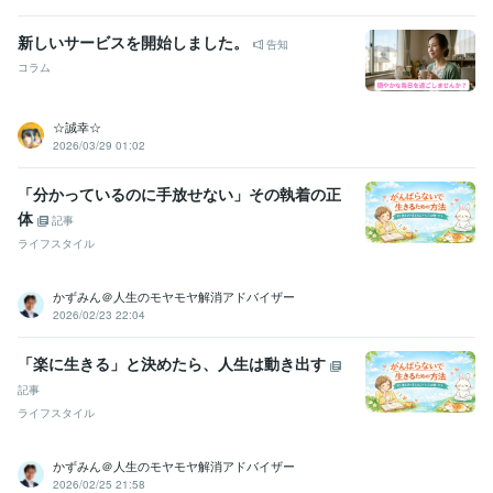
新しいサービスを開始しました。
告知
コラム
☆誠幸☆
2026/03/29 01:02
「分かっているのに手放せない」その執着の正
体
記事
ライフスタイル
かずみん＠人生のモヤモヤ解消アドバイザー
2026/02/23 22:04
「楽に生きる」と決めたら、人生は動き出す
記事
ライフスタイル
かずみん＠人生のモヤモヤ解消アドバイザー
2026/02/25 21:58