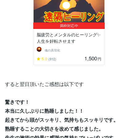
満枠対応中
脳疲労とメンタルのヒーリング✨
人生を好転させます
魂の具現化
1,500
5.0
円
(912)
すると翌日頂いたご感想は以下です
驚きです！
本当に久しぶりに熟睡しました！！
起きてから頭がスッキリ、気持ちもスッキリです。
熟睡することの大切さを改めて感じました。
先生の施術の効果に感謝の気持ちでいっぱいです。