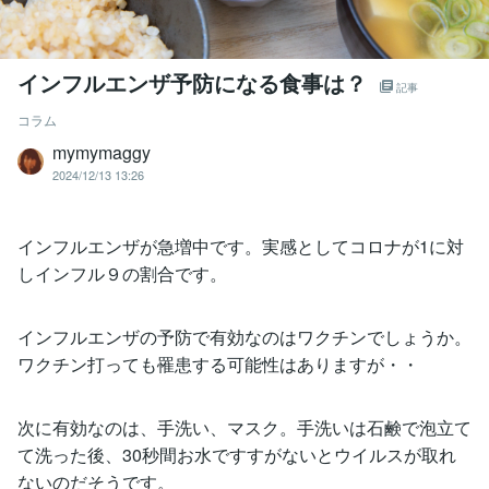
インフルエンザ予防になる食事は？
記事
コラム
mymymaggy
2024/12/13 13:26
インフルエンザが急増中です。実感としてコロナが1に対
しインフル９の割合です。
インフルエンザの予防で有効なのはワクチンでしょうか。
ワクチン打っても罹患する可能性はありますが・・
次に有効なのは、手洗い、マスク。手洗いは石鹸で泡立て
て洗った後、30秒間お水ですすがないとウイルスが取れ
ないのだそうです。