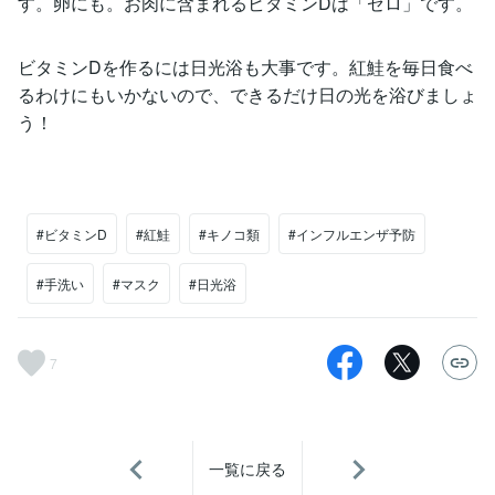
す。卵にも。お肉に含まれるビタミンDは「ゼロ」です。
ビタミンDを作るには日光浴も大事です。紅鮭を毎日食べ
るわけにもいかないので、できるだけ日の光を浴びましょ
う！
#ビタミンD
#紅鮭
#キノコ類
#インフルエンザ予防
#手洗い
#マスク
#日光浴
7
一覧に戻る