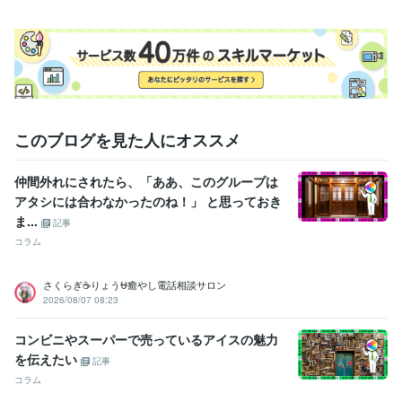
このブログを見た人にオススメ
仲間外れにされたら、「ああ、このグループは
アタシには合わなかったのね！」 と思っておき
ま...
記事
コラム
さくらぎ☕りょう⛎癒やし電話相談サロン
2026/08/07 08:23
コンビニやスーパーで売っているアイスの魅力
を伝えたい
記事
コラム