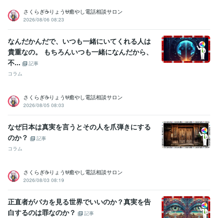
さくらぎ☕りょう⛎癒やし電話相談サロン
2026/08/06 08:23
なんだかんだで、いつも一緒にいてくれる人は
貴重なの。 もちろんいつも一緒になんだから、
不...
記事
コラム
さくらぎ☕りょう⛎癒やし電話相談サロン
2026/08/05 08:03
なぜ日本は真実を言うとその人を爪弾きにする
のか？
記事
コラム
さくらぎ☕りょう⛎癒やし電話相談サロン
2026/08/03 08:19
正直者がバカを見る世界でいいのか？真実を告
白するのは罪なのか？
記事