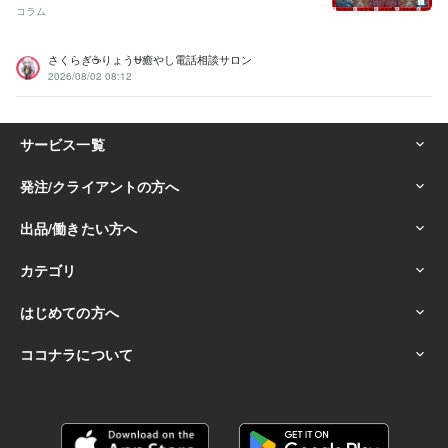
コラム
さくらぎ☕りょう⛎癒やし電話相談サロン
2026/08/02 08:12