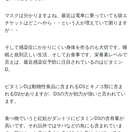
マスクは分かりますよね。最近は電車に乗っていても咳エ
チケットはどこへやら・・という人が増えていて困ります
が・・
そして感染症にかかりにくい身体を作るのも大切です。睡
眠と規則正しい生活、そしてお食事です。栄養素レベルで
言えば、最近感染症予防に注目されているのはビタミン
D。
ビタミンDは動物性食品に含まれるD3とキノコ類に含ま
れるD2がありますが、D3の方が効力が強いと言われてい
ます。
食べ物でいうと紅鮭がダントツにビタミンD3の含有量が
高いです。それ以外ではサバなどの魚にも含まれていま