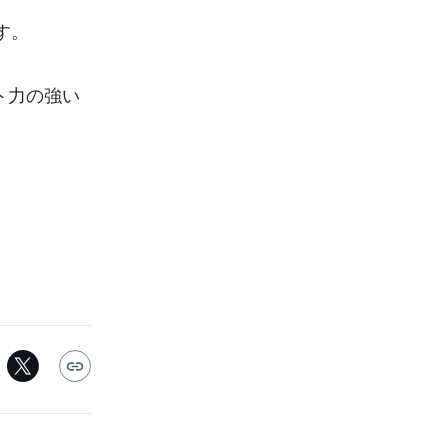
す。
ト力の強い