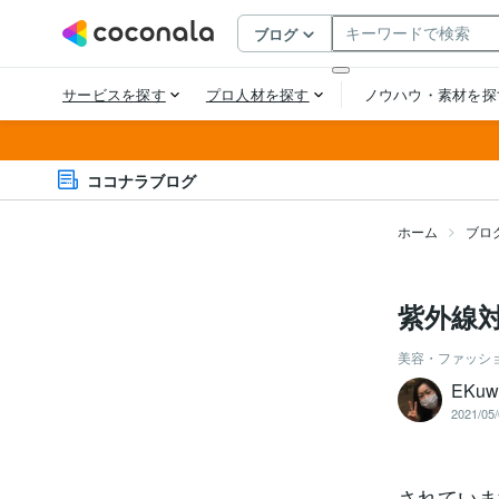
ココナラブログ
ホーム
ブロ
紫外線
美容・ファッシ
EKuw
2021/05/
されていま