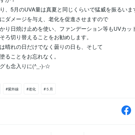
り、5月のUVA量は真夏と同じくらいで猛威を振るいま
肌にダメージを与え、老化を促進させますので
かり日焼け止めを使い、ファンデーション等もUVカッ
そろ切り替えることをお勧めします。
は晴れの日だけでなく曇りの日も、そして
塗ることをお忘れなく。
も念入りに(^_-)-☆
#紫外線
#老化
#５月