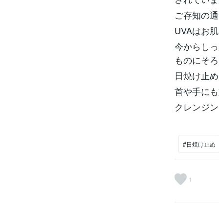
ご存知の通
UVAはお
今からしっ
ものにそろ
日焼け止め
首や手にも
クレンジング
#日焼け止め
1