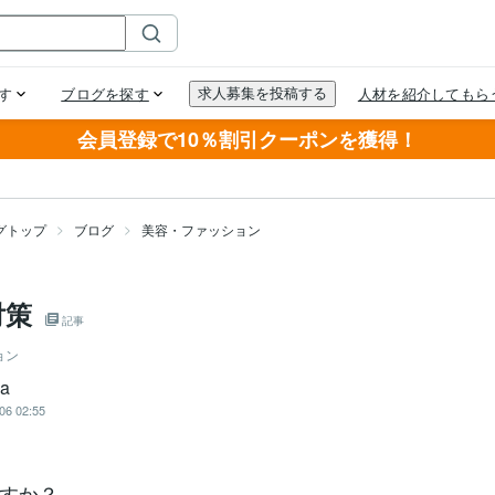
会員登録で10％割引クーポンを獲得！
グトップ
ブログ
美容・ファッション
対策
記事
ョン
a
06 02:55
すか？