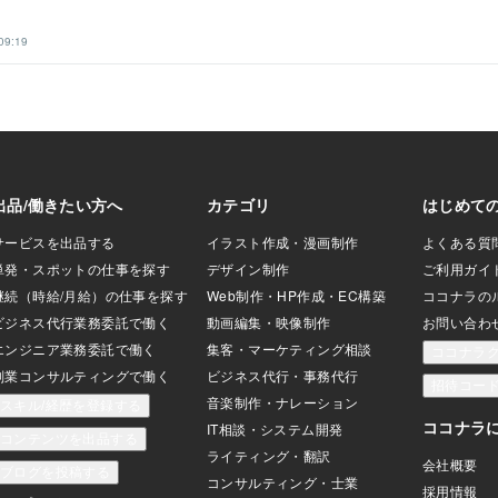
09:19