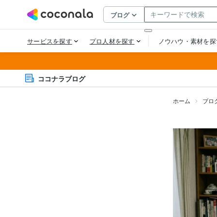
ココナラブログ
ホーム
ブロ