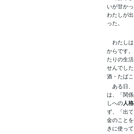
いが甘かっ
わたしが出
った。
わたしは
からです。
たりの生活
せんでした
酒・たばこ
ある日、
は、「関係
しへの
人格
ず、「出て
金のことを
きに使って