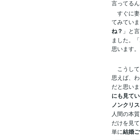
言ってるん
すぐに妻
てみていま
」と言
ね？
ました。「
思います。
こうして
思えば、わ
だと思いま
にも見てい
ノンクリス
人間の本質
だけを見て
単に
結婚ご