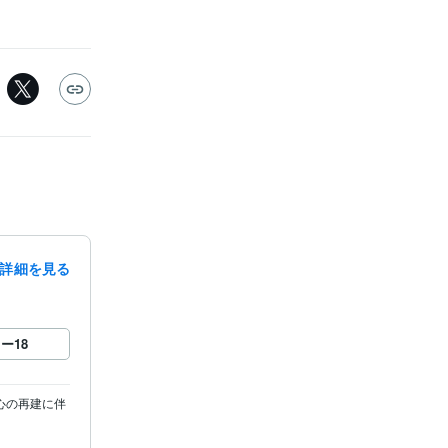
詳細を見る
ロー
18
心の再建に伴