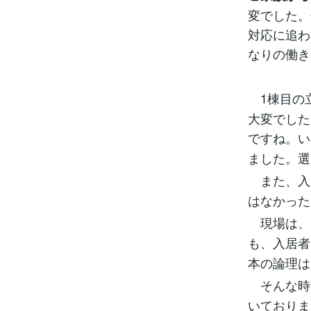
変でした。
対応に追わ
なりの働き
1棟目の
大変でした
ですね。い
ました。選
また、入
はなかった
現場は、
も、入居者
本の論理は
そんな時
いておりま