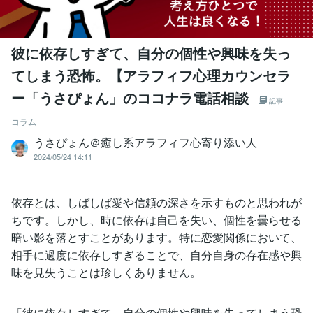
彼に依存しすぎて、自分の個性や興味を失っ
てしまう恐怖。【アラフィフ心理カウンセラ
ー「うさぴょん」のココナラ電話相談
記事
コラム
うさぴょん＠癒し系アラフィフ心寄り添い人
2024/05/24 14:11
依存とは、しばしば愛や信頼の深さを示すものと思われが
ちです。しかし、時に依存は自己を失い、個性を曇らせる
暗い影を落とすことがあります。特に恋愛関係において、
相手に過度に依存しすぎることで、自分自身の存在感や興
味を見失うことは珍しくありません。
「彼に依存しすぎて、自分の個性や興味を失ってしまう恐