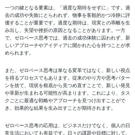
一つの鍵となる要素は、「過度な期待をせずに」です。過
去の成功や失敗にとらわれず、物事を客観的かつ冷静に評
価することが重要です。過度な期待は、現実との乖離を生
み出し、失望や挫折の原因となることがあります。一方
で、ゼロベース思考では、過去の成功体験に囚われず、新
しいアプローチやアイディアに開かれた心を持つことが求
められます。
また、ゼロベース思考は単なる変革ではなく、新しい視点
を得るプロセスでもあります。従来のやり方や思考パター
ンを捨て、現状を根底から見つめ直すことで、新しい発見
や革新が生まれる可能性が高まります。これにより、タス
クごとに最適な戦略やアプローチを見つけ出すことがで
き、効果的な結果を生み出すことが期待されます。
ゼロベース思考の応用は、ビジネスだけでなく、個人の日
常生活においても有益です。日々の課題や目標に対して、