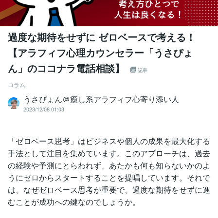
過度な期待をせずに ゼロベースで考える！
【アラフィフ心理カウンセラー「うさぴょ
ん」のココナラ電話相談】
記事
コラム
うさぴょん＠癒し系アラフィフ心寄り添い人
2023/12/08 01:03
「ゼロベース思考」はビジネスや個人の成果を最大化する
手法として注目を集めています。このアプローチは、過去
の経験や予測にとらわれず、あたかも何も知らないかのよ
うにゼロからスタートすることを提唱しています。それで
は、なぜゼロベース思考が重要で、過度な期待をせずに進
むことが成功への鍵なのでしょうか。