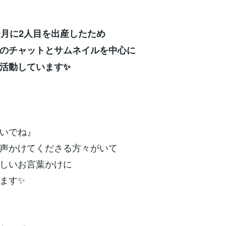
0月に2人目を出産したため
のチャットとサムネイルを中心に
活動しています✨
いでね』
声かけてくださる方々がいて
しいお言葉かけに
ます✨