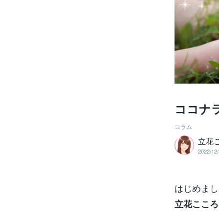
ココナ
コラム
立花
2022/12/
はじめまし
立花こころ