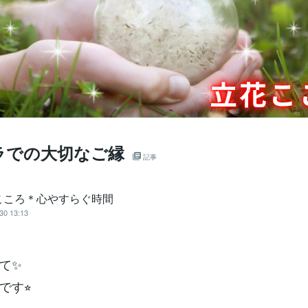
ラでの大切なご縁
記事
こころ＊心やすらぐ時間
30 13:13
て✨
です⭐︎