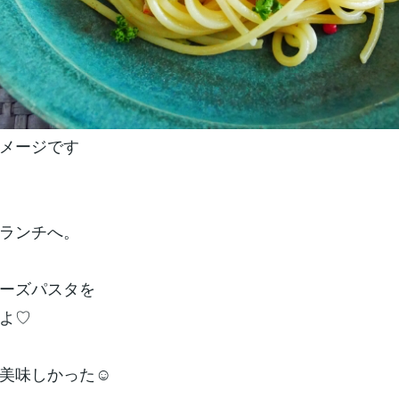
メージです
ランチへ。
ーズパスタを
よ♡
美味しかった☺️