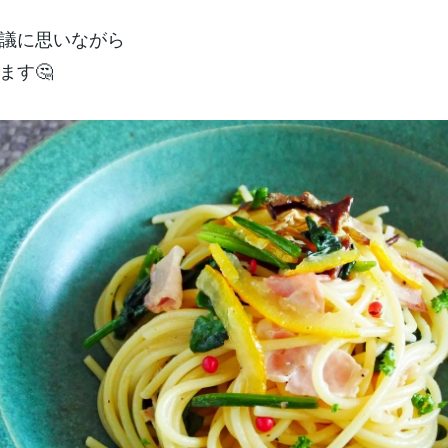
議に思いながら
ます🤔