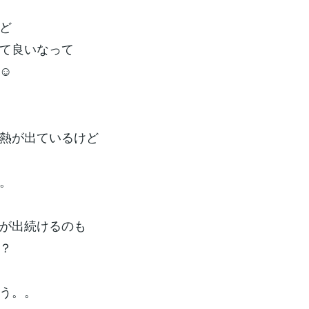
ど
て良いなって
☺️
熱が出ているけど
。
が出続けるのも
？
う。。